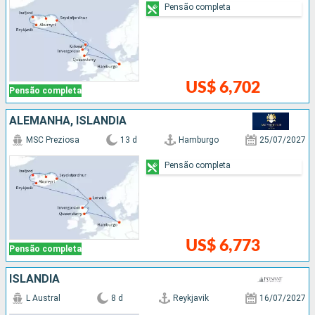
Pensão completa
US$ 6,702
Pensão completa
ALEMANHA, ISLÂNDIA
MSC Preziosa
13 d
Hamburgo
25/07/2027
Pensão completa
US$ 6,773
Pensão completa
ISLÂNDIA
L Austral
8 d
Reykjavik
16/07/2027