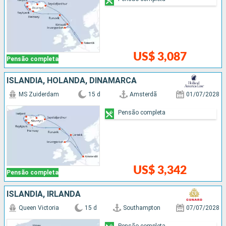
US$ 3,087
Pensão completa
ISLÂNDIA, HOLANDA, DINAMARCA
MS Zuiderdam
15 d
Amsterdã
01/07/2028
Pensão completa
US$ 3,342
Pensão completa
ISLÂNDIA, IRLANDA
Queen Victoria
15 d
Southampton
07/07/2028
Pensão completa