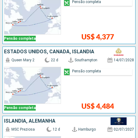
Pensão completa
US$ 4,377
Pensão completa
ESTADOS UNIDOS, CANADÁ, ISLÂNDIA
Queen Mary 2
22 d
Southampton
14/07/2028
Pensão completa
US$ 4,484
Pensão completa
ISLÂNDIA, ALEMANHA
MSC Preziosa
12 d
Hamburgo
02/07/2027