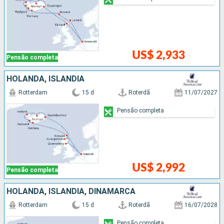
US$ 2,933
Pensão completa
HOLANDA, ISLÂNDIA
Rotterdam
15 d
Roterdã
11/07/2027
Pensão completa
US$ 2,992
Pensão completa
HOLANDA, ISLÂNDIA, DINAMARCA
Rotterdam
15 d
Roterdã
16/07/2028
Pensão completa