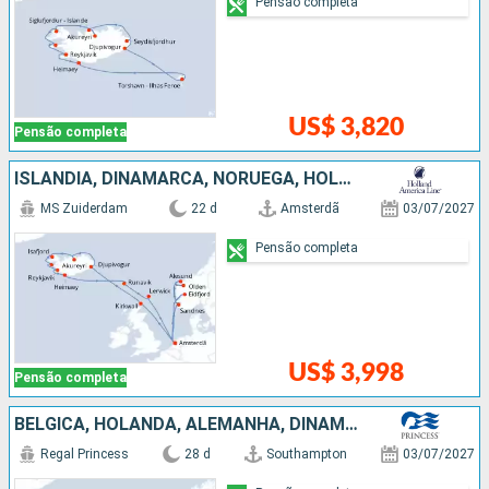
Pensão completa
US$ 3,820
Pensão completa
ISLÂNDIA, DINAMARCA, NORUEGA, HOLANDA
MS Zuiderdam
22 d
Amsterdã
03/07/2027
Pensão completa
US$ 3,998
Pensão completa
BÉLGICA, HOLANDA, ALEMANHA, DINAMARCA, NORUEGA, ISLÂNDIA
Regal Princess
28 d
Southampton
03/07/2027