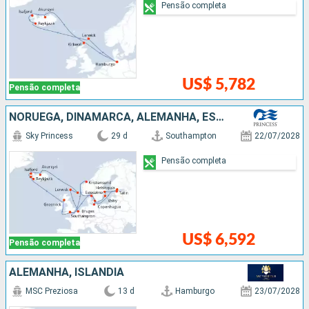
Pensão completa
US$ 5,782
Pensão completa
NORUEGA, DINAMARCA, ALEMANHA, ESTÃNIA, FINLÃNDIA, SUÃCIA, ISLÂNDIA, BÉLGICA
Sky Princess
29 d
Southampton
22/07/2028
Pensão completa
US$ 6,592
Pensão completa
ALEMANHA, ISLÂNDIA
MSC Preziosa
13 d
Hamburgo
23/07/2028