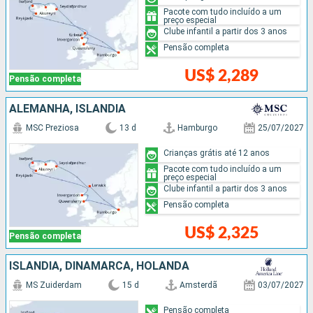
Pacote com tudo incluído a um
preço especial
Clube infantil a partir dos 3 anos
Pensão completa
US$ 2,289
Pensão completa
ALEMANHA, ISLÂNDIA
MSC Preziosa
13 d
Hamburgo
25/07/2027
Crianças grátis até 12 anos
Pacote com tudo incluído a um
preço especial
Clube infantil a partir dos 3 anos
Pensão completa
US$ 2,325
Pensão completa
ISLÂNDIA, DINAMARCA, HOLANDA
MS Zuiderdam
15 d
Amsterdã
03/07/2027
Pensão completa