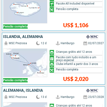
Pacote All Included disponível
Pensão completa
US$ 1,106
Pensão completa
ISLÂNDIA, ALEMANHA
MSC Preziosa
12 d
Hamburgo
02/07/2027
Crianças grátis até 12 anos
Pacote com tudo incluído a um
preço especial
Clube infantil a partir dos 3 anos
Pensão completa
US$ 2,020
Pensão completa
ALEMANHA, ISLÂNDIA
MSC Preziosa
13 d
Hamburgo
23/07/2028
Crianças grátis até 12 anos