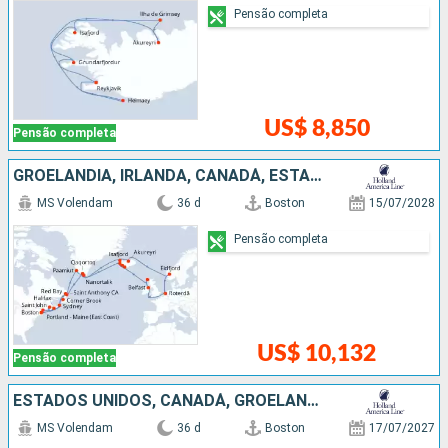
Pensão completa
US$ 8,850
Pensão completa
GROELÂNDIA, IRLANDA, CANADÁ, ESTADOS UNIDOS, ISLÂNDIA, HOLANDA, NORUEGA
MS Volendam
36 d
Boston
15/07/2028
Pensão completa
US$ 10,132
Pensão completa
ESTADOS UNIDOS, CANADÁ, GROELÂNDIA, NORUEGA, HOLANDA, IRLANDA, ISLÂNDIA
MS Volendam
36 d
Boston
17/07/2027