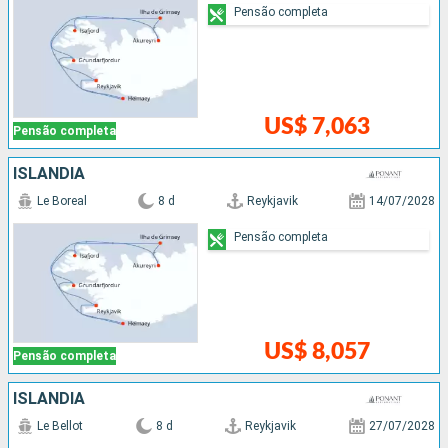
Pensão completa
US$ 7,063
Pensão completa
ISLÂNDIA
Le Boreal
8 d
Reykjavik
14/07/2028
Pensão completa
US$ 8,057
Pensão completa
ISLÂNDIA
Le Bellot
8 d
Reykjavik
27/07/2028