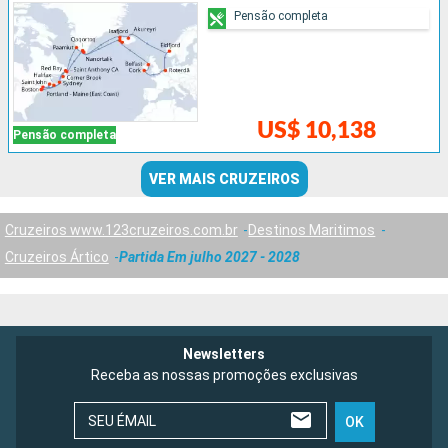
Pensão completa
US$ 10,138
Pensão completa
VER MAIS CRUZEIROS
Cruzeiros www.123cruzeiros.com.br
Destinos Maritimos
Cruzeiros Ártico
Partida Em julho 2027 - 2028
Newsletters
Receba as nossas promoções exclusivas
SEU ÉMAIL
OK