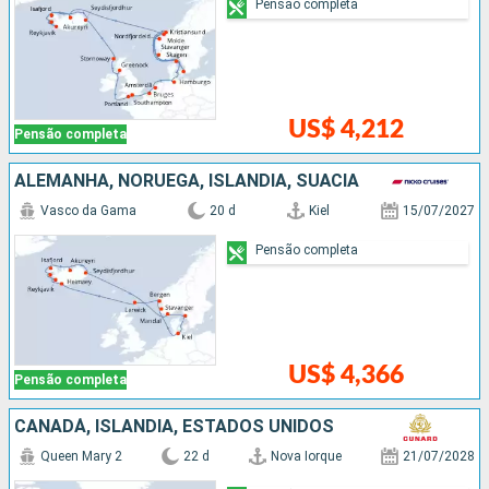
Pensão completa
US$ 4,212
Pensão completa
ALEMANHA, NORUEGA, ISLÂNDIA, SUÃCIA
Vasco da Gama
20 d
Kiel
15/07/2027
Pensão completa
US$ 4,366
Pensão completa
CANADÁ, ISLÂNDIA, ESTADOS UNIDOS
Queen Mary 2
22 d
Nova Iorque
21/07/2028