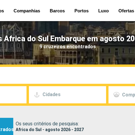
os
Companhias
Barcos
Portos
Luxo
Ofertas
s Africa do Sul Embarque em agosto 20
9 cruzeiros encontrados
Cidades
Comp
Os seus critérios de pesquisa:
trados
Africa do Sul - agosto 2026 - 2027