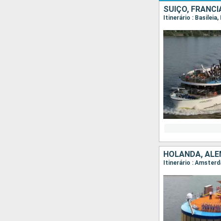
SUÍÇO, FRANCI
HOLANDA, ALEM