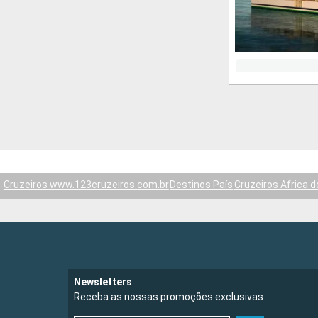
Cruzeiros www.123cruzeiros.com.br
Destinos País
Cruzeiros Africa d
Newsletters
Receba as nossas promoções exclusivas