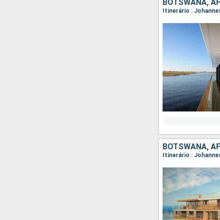
BOTSWANA, AF
Itinerário : Johann
BOTSWANA, AF
Itinerário : Johann