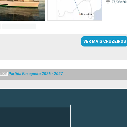
27/08/20
VER MAIS CRUZEIROS
o Sul
Partida Em agosto 2026 - 2027