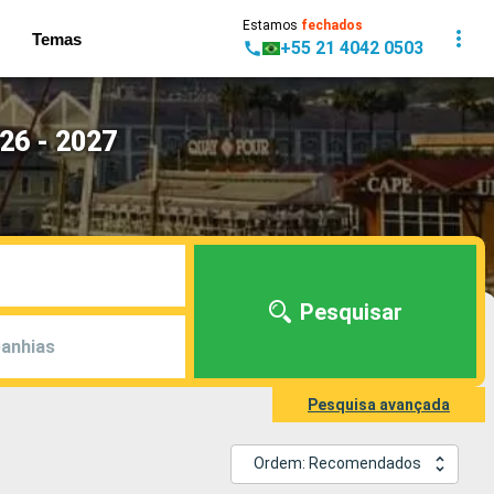
Estamos
fechados
Temas
+55 21 4042 0503
26 - 2027
Pesquisar
anhias
Pesquisa avançada
Ordem: Recomendados