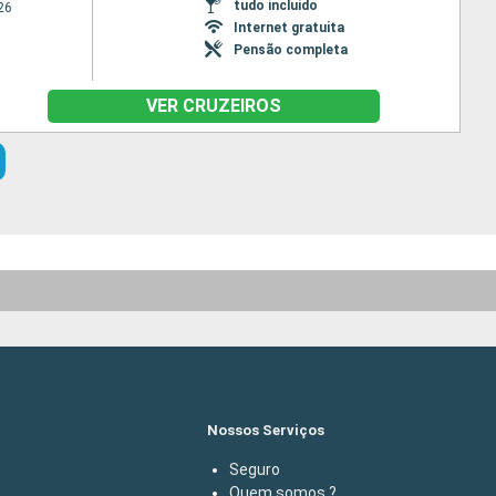
tudo incluído
26
Internet gratuita
Pensão completa
VER CRUZEIROS
Nossos Serviços
Seguro
Quem somos ?