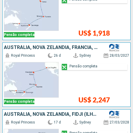
US$ 1,918
Pensão completa
AUSTRÁLIA, NOVA ZELÂNDIA, FRANCIA, ESTADOS UNIDOS
Royal Princess
26 d
Sydney
28/03/2027
Pensão completa
US$ 2,247
Pensão completa
AUSTRÁLIA, NOVA ZELÂNDIA, FIDJI (ILHAS), SAMOA, ESTADOS UNIDOS
Royal Princess
17 d
Sydney
27/03/2028
Pensão completa