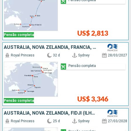
US$ 2,813
Pensão completa
AUSTRÁLIA, NOVA ZELÂNDIA, FRANCIA, ESTADOS UNIDOS, CANADÁ
Royal Princess
32 d
Sydney
28/03/2027
Pensão completa
US$ 3,346
Pensão completa
AUSTRÁLIA, NOVA ZELÂNDIA, FIDJI (ILHAS), SAMOA, ESTADOS UNIDOS
Royal Princess
25 d
Sydney
27/03/2028