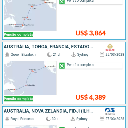
Pensão completa
US$ 3,864
Pensão completa
AUSTRÁLIA, TONGA, FRANCIA, ESTADOS UNIDOS
Queen Elizabeth
21 d
Sydney
25/03/2028
Pensão completa
US$ 4,389
Pensão completa
AUSTRÁLIA, NOVA ZELÂNDIA, FIDJI (ILHAS), SAMOA, ESTADOS UNIDOS, CANADÁ
Royal Princess
30 d
Sydney
27/03/2028