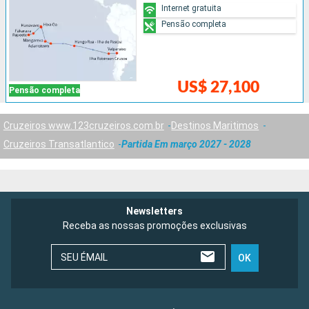
Internet gratuita
Pensão completa
US$ 27,100
Pensão completa
Cruzeiros www.123cruzeiros.com.br
Destinos Maritimos
Cruzeiros Transatlantico
Partida Em março 2027 - 2028
Newsletters
Receba as nossas promoções exclusivas
SEU ÉMAIL
OK