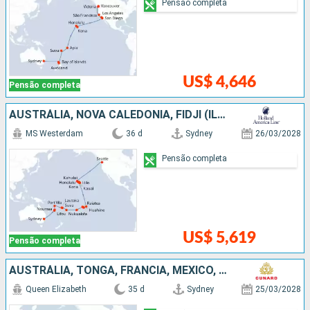
Pensão completa
US$ 4,646
Pensão completa
AUSTRÁLIA, NOVA CALEDÔNIA, FIDJI (ILHAS), TONGA, ILES COOK, FRANCIA, ESTADOS UNIDOS
MS Westerdam
36 d
Sydney
26/03/2028
Pensão completa
US$ 5,619
Pensão completa
AUSTRÁLIA, TONGA, FRANCIA, MÉXICO, COSTA RICA, PANAMÁ, ARUBA, ESTADOS UNIDOS
Queen Elizabeth
35 d
Sydney
25/03/2028