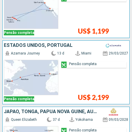
US$ 1,199
Pensão completa
ESTADOS UNIDOS, PORTUGAL
Azamara Journey
13 d
Miami
29/03/2027
Pensão completa
US$ 2,199
Pensão completa
JAPÃO, TONGA, PAPUA NOVA GUINÉ, AUSTRÁLIA, FRANCIA, ESTADOS UNIDOS
Queen Elizabeth
37 d
Yokohama
09/03/2028
Pensão completa