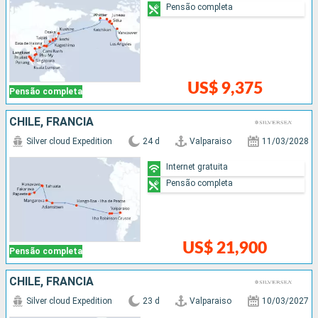
Pensão completa
US$ 9,375
Pensão completa
CHILE, FRANCIA
Silver cloud Expedition
24 d
Valparaiso
11/03/2028
Internet gratuita
Pensão completa
US$ 21,900
Pensão completa
CHILE, FRANCIA
Silver cloud Expedition
23 d
Valparaiso
10/03/2027