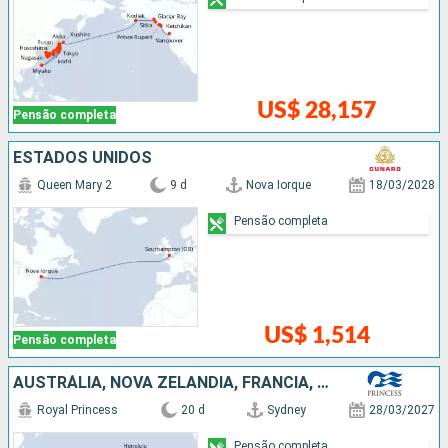
US$ 28,157
Pensão completa
ESTADOS UNIDOS
Queen Mary 2
9 d
Nova Iorque
18/03/2028
Pensão completa
US$ 1,514
Pensão completa
AUSTRÁLIA, NOVA ZELÂNDIA, FRANCIA, ESTADOS UNIDOS
Royal Princess
20 d
Sydney
28/03/2027
Pensão completa