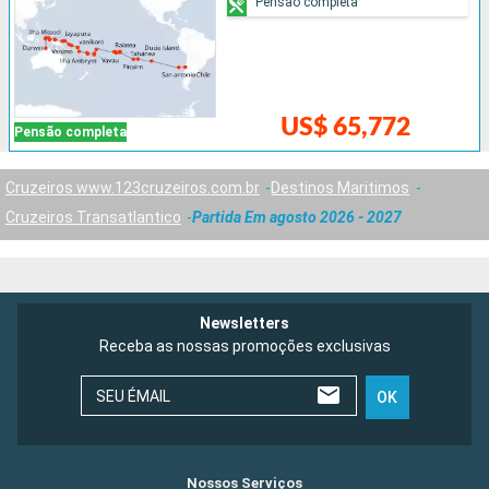
Pensão completa
US$ 65,772
Pensão completa
Cruzeiros www.123cruzeiros.com.br
Destinos Maritimos
Cruzeiros Transatlantico
Partida Em agosto 2026 - 2027
Newsletters
Receba as nossas promoções exclusivas
SEU ÉMAIL
OK
Nossos Serviços