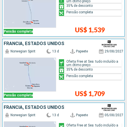
um ótimo preço
35% de desconto
Pensão completa
US$ 1,539
Pensão completa
FRANCIA, ESTADOS UNIDOS
Norwegian Spirit
13 d
Papeete
29/08/2027
Oferta Free at Sea: tudo incluído a
um ótimo preço
35% de desconto
Pensão completa
US$ 1,709
Pensão completa
FRANCIA, ESTADOS UNIDOS
Norwegian Spirit
13 d
Papeete
05/08/2027
Oferta Free at Sea: tudo incluído a