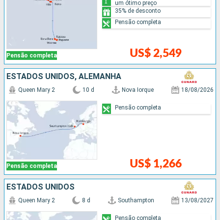
um ótimo preço
35% de desconto
Pensão completa
US$ 2,549
Pensão completa
ESTADOS UNIDOS, ALEMANHA
Queen Mary 2
10 d
Nova Iorque
18/08/2026
Pensão completa
US$ 1,266
Pensão completa
ESTADOS UNIDOS
Queen Mary 2
8 d
Southampton
13/08/2027
Pensão completa