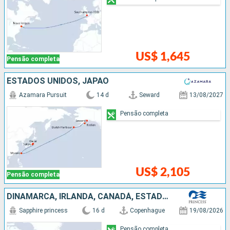
US$ 1,645
Pensão completa
ESTADOS UNIDOS, JAPÃO
Azamara Pursuit
14 d
Seward
13/08/2027
Pensão completa
US$ 2,105
Pensão completa
DINAMARCA, IRLANDA, CANADÁ, ESTADOS UNIDOS
Sapphire princess
16 d
Copenhague
19/08/2026
Pensão completa