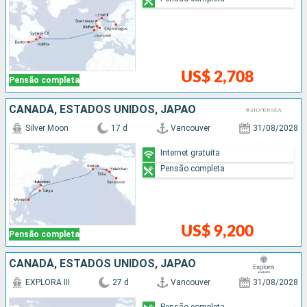
US$ 2,708
Pensão completa
CANADÁ, ESTADOS UNIDOS, JAPÃO
Silver Moon
17 d
Vancouver
31/08/2028
Internet gratuita
Pensão completa
US$ 9,200
Pensão completa
CANADÁ, ESTADOS UNIDOS, JAPÃO
EXPLORA III
27 d
Vancouver
31/08/2028
Pensão completa