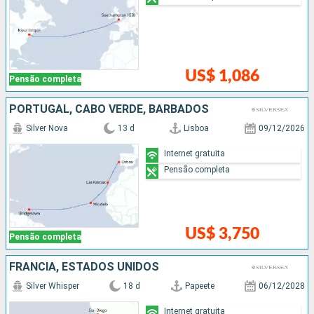
US$ 1,086
Pensão completa
PORTUGAL, CABO VERDE, BARBADOS
Silver Nova
13 d
Lisboa
09/12/2026
Internet gratuita
Pensão completa
US$ 3,750
Pensão completa
FRANCIA, ESTADOS UNIDOS
Silver Whisper
18 d
Papeete
06/12/2028
Internet gratuita