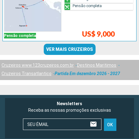
Pensão completa
US$ 9,000
Pensão completa
VER MAIS CRUZEIROS
Cruzeiros www.123cruzeiros.com.br
Destinos Maritimos
Cruzeiros Transatlantico
Partida Em dezembro 2026 - 2027
Newsletters
Receba as nossas promoções exclusivas
SEU ÉMAIL
OK