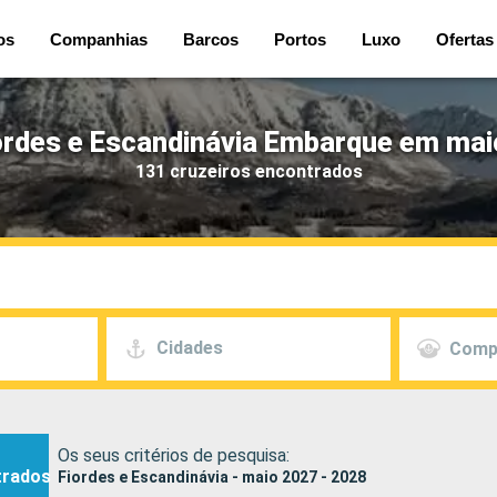
os
Companhias
Barcos
Portos
Luxo
Ofertas
ordes e Escandinávia Embarque em mai
131 cruzeiros encontrados
Cidades
Comp
Os seus critérios de pesquisa:
trados
Fiordes e Escandinávia - maio 2027 - 2028