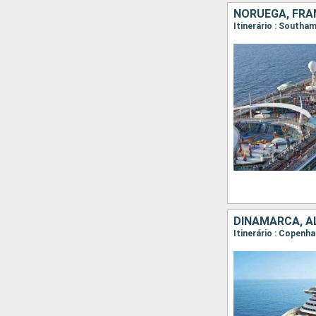
NORUEGA, FRA
Itinerário : Southa
DINAMARCA, A
Itinerário : Copenh