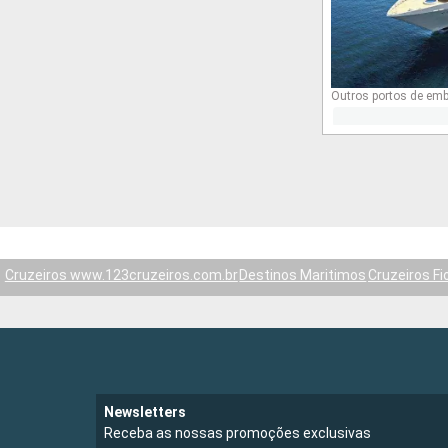
Outros portos de em
Cruzeiros www.123cruzeiros.com.br
Destinos Maritimos
Cruzeiros Fi
Newsletters
Receba as nossas promoções exclusivas