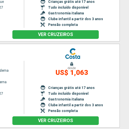
ue
Crianças grátis até 17 anos
27
Tudo incluído disponível
Gastronomia italiana
Clube infantil a partir dos 3 anos
Pensão completa
VER CRUZEIROS
desde
adema
US$ 1,063
terna
Crianças grátis até 17 anos
27
Tudo incluído disponível
Gastronomia italiana
Clube infantil a partir dos 3 anos
Pensão completa
VER CRUZEIROS