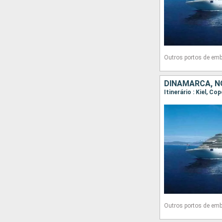
Outros portos de em
DINAMARCA, N
Itinerário : Kiel, C
Outros portos de em