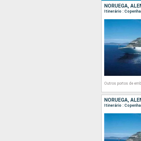
NORUEGA, ALE
Itinerário : Copenh
Outros portos de em
NORUEGA, ALE
Itinerário : Copenh