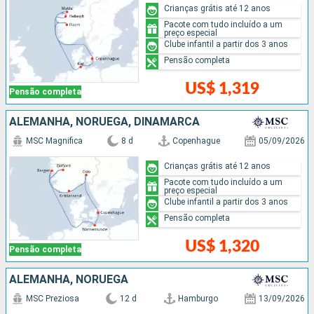
Crianças grátis até 12 anos
Pacote com tudo incluído a um
preço especial
Clube infantil a partir dos 3 anos
Pensão completa
US$ 1,319
Pensão completa
ALEMANHA, NORUEGA, DINAMARCA
MSC Magnifica
8 d
Copenhague
05/09/2026
Crianças grátis até 12 anos
Pacote com tudo incluído a um
preço especial
Clube infantil a partir dos 3 anos
Pensão completa
US$ 1,320
Pensão completa
ALEMANHA, NORUEGA
MSC Preziosa
12 d
Hamburgo
13/09/2026