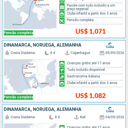
Pacote com tudo incluído a um
preço especial
Clube infantil a partir dos 3 anos
Pensão completa
US$ 1,071
Pensão completa
DINAMARCA, NORUEGA, ALEMANHA
Costa Diadema
8 d
Copenhague
05/09/2026
Crianças grátis até 17 anos
Tudo incluído disponível
Gastronomia italiana
Clube infantil a partir dos 3 anos
US$ 1,082
Pensão completa
DINAMARCA, NORUEGA, ALEMANHA
Costa Diadema
8 d
Kiel
04/09/2026
Crianças grátis até 17 anos