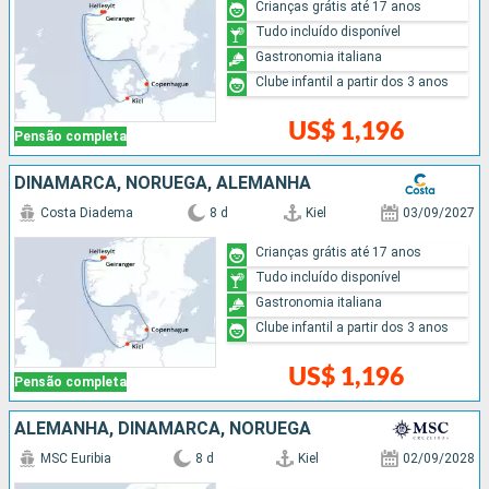
Crianças grátis até 17 anos
Tudo incluído disponível
Gastronomia italiana
Clube infantil a partir dos 3 anos
US$ 1,196
Pensão completa
DINAMARCA, NORUEGA, ALEMANHA
Costa Diadema
8 d
Kiel
03/09/2027
Crianças grátis até 17 anos
Tudo incluído disponível
Gastronomia italiana
Clube infantil a partir dos 3 anos
US$ 1,196
Pensão completa
ALEMANHA, DINAMARCA, NORUEGA
MSC Euribia
8 d
Kiel
02/09/2028