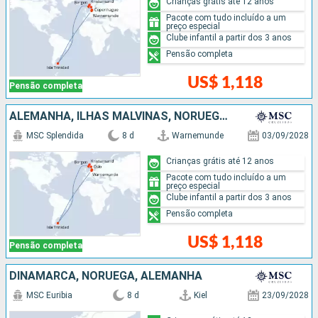
Crianças grátis até 12 anos
Pacote com tudo incluído a um
preço especial
Clube infantil a partir dos 3 anos
Pensão completa
US$ 1,118
Pensão completa
ALEMANHA, ILHAS MALVINAS, NORUEGA, DINAMARCA
MSC Splendida
8 d
Warnemunde
03/09/2028
Crianças grátis até 12 anos
Pacote com tudo incluído a um
preço especial
Clube infantil a partir dos 3 anos
Pensão completa
US$ 1,118
Pensão completa
DINAMARCA, NORUEGA, ALEMANHA
MSC Euribia
8 d
Kiel
23/09/2028