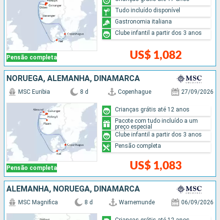
Tudo incluído disponível
Gastronomia italiana
Clube infantil a partir dos 3 anos
US$ 1,082
Pensão completa
NORUEGA, ALEMANHA, DINAMARCA
MSC Euribia
8 d
Copenhague
27/09/2026
Crianças grátis até 12 anos
Pacote com tudo incluído a um
preço especial
Clube infantil a partir dos 3 anos
Pensão completa
US$ 1,083
Pensão completa
ALEMANHA, NORUEGA, DINAMARCA
MSC Magnifica
8 d
Warnemunde
06/09/2026
Crianças grátis até 12 anos