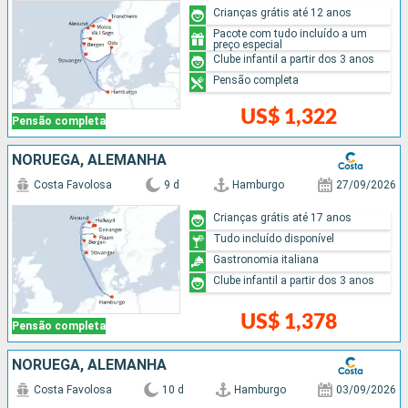
Crianças grátis até 12 anos
Pacote com tudo incluído a um
preço especial
Clube infantil a partir dos 3 anos
Pensão completa
US$ 1,322
Pensão completa
NORUEGA, ALEMANHA
Costa Favolosa
9 d
Hamburgo
27/09/2026
Crianças grátis até 17 anos
Tudo incluído disponível
Gastronomia italiana
Clube infantil a partir dos 3 anos
US$ 1,378
Pensão completa
NORUEGA, ALEMANHA
Costa Favolosa
10 d
Hamburgo
03/09/2026