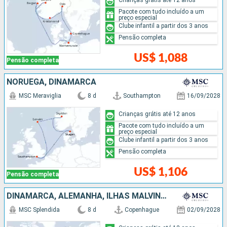
Pacote com tudo incluído a um
preço especial
Clube infantil a partir dos 3 anos
Pensão completa
US$ 1,088
Pensão completa
NORUEGA, DINAMARCA
MSC Meraviglia
8 d
Southampton
16/09/2028
Crianças grátis até 12 anos
Pacote com tudo incluído a um
preço especial
Clube infantil a partir dos 3 anos
Pensão completa
US$ 1,106
Pensão completa
DINAMARCA, ALEMANHA, ILHAS MALVINAS, NORUEGA
MSC Splendida
8 d
Copenhague
02/09/2028