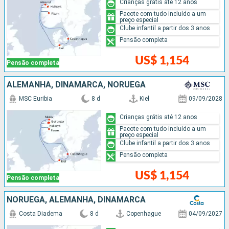
Crianças grátis até 12 anos
Pacote com tudo incluído a um
preço especial
Clube infantil a partir dos 3 anos
Pensão completa
US$ 1,154
Pensão completa
ALEMANHA, DINAMARCA, NORUEGA
MSC Euribia
8 d
Kiel
09/09/2028
Crianças grátis até 12 anos
Pacote com tudo incluído a um
preço especial
Clube infantil a partir dos 3 anos
Pensão completa
US$ 1,154
Pensão completa
NORUEGA, ALEMANHA, DINAMARCA
Costa Diadema
8 d
Copenhague
04/09/2027