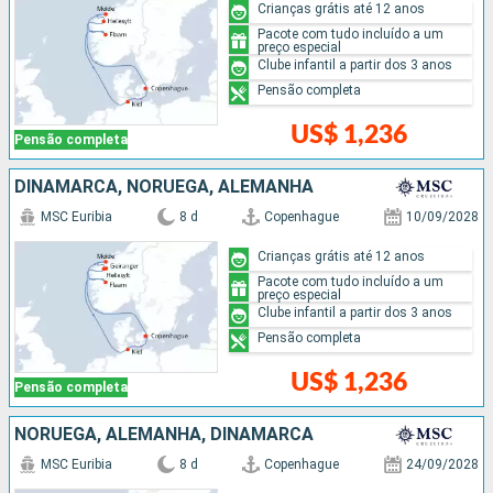
Crianças grátis até 12 anos
Pacote com tudo incluído a um
preço especial
Clube infantil a partir dos 3 anos
Pensão completa
US$ 1,236
Pensão completa
DINAMARCA, NORUEGA, ALEMANHA
MSC Euribia
8 d
Copenhague
10/09/2028
Crianças grátis até 12 anos
Pacote com tudo incluído a um
preço especial
Clube infantil a partir dos 3 anos
Pensão completa
US$ 1,236
Pensão completa
NORUEGA, ALEMANHA, DINAMARCA
MSC Euribia
8 d
Copenhague
24/09/2028