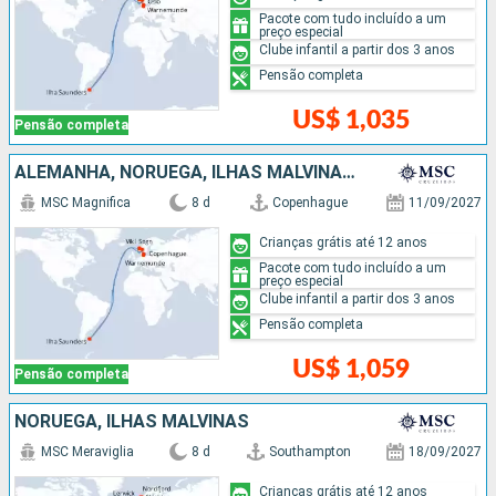
Pacote com tudo incluído a um
preço especial
Clube infantil a partir dos 3 anos
Pensão completa
US$ 1,035
Pensão completa
ALEMANHA, NORUEGA, ILHAS MALVINAS, DINAMARCA
MSC Magnifica
8 d
Copenhague
11/09/2027
Crianças grátis até 12 anos
Pacote com tudo incluído a um
preço especial
Clube infantil a partir dos 3 anos
Pensão completa
US$ 1,059
Pensão completa
NORUEGA, ILHAS MALVINAS
MSC Meraviglia
8 d
Southampton
18/09/2027
Crianças grátis até 12 anos