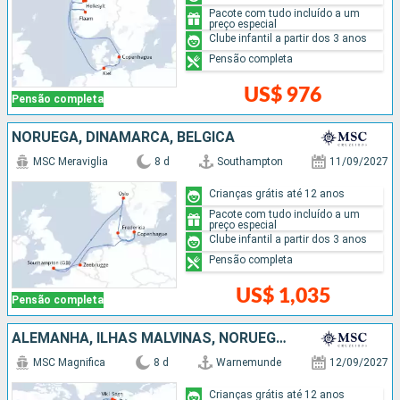
Pacote com tudo incluído a um
preço especial
Clube infantil a partir dos 3 anos
Pensão completa
US$ 976
Pensão completa
NORUEGA, DINAMARCA, BÉLGICA
MSC Meraviglia
8 d
Southampton
11/09/2027
Crianças grátis até 12 anos
Pacote com tudo incluído a um
preço especial
Clube infantil a partir dos 3 anos
Pensão completa
US$ 1,035
Pensão completa
ALEMANHA, ILHAS MALVINAS, NORUEGA, DINAMARCA
MSC Magnifica
8 d
Warnemunde
12/09/2027
Crianças grátis até 12 anos