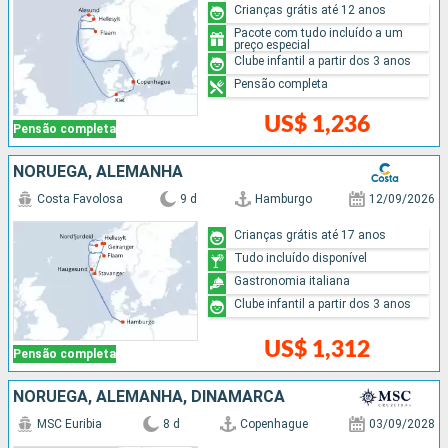
Crianças grátis até 12 anos
Pacote com tudo incluído a um
preço especial
Clube infantil a partir dos 3 anos
Pensão completa
US$ 1,236
Pensão completa
NORUEGA, ALEMANHA
Costa Favolosa
9 d
Hamburgo
12/09/2026
Crianças grátis até 17 anos
Tudo incluído disponível
Gastronomia italiana
Clube infantil a partir dos 3 anos
US$ 1,312
Pensão completa
NORUEGA, ALEMANHA, DINAMARCA
MSC Euribia
8 d
Copenhague
03/09/2028