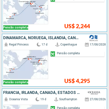
US$ 2,244
Pensão completa
DINAMARCA, NORUEGA, ISLÂNDIA, CANADÁ, ESTADOS UNIDOS
Regal Princess
17 d
Copenhague
17/08/2028
Pensão completa
US$ 4,295
Pensão completa
FRANCIA, IRLANDA, CANADÁ, ESTADOS UNIDOS
Oceania Vista
19 d
Southampton
27/08/2026
Pensão completa