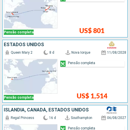
US$ 801
Pensão completa
ESTADOS UNIDOS
Queen Mary 2
8 d
Nova Iorque
11/08/2028
Pensão completa
US$ 1,514
Pensão completa
ISLÂNDIA, CANADÁ, ESTADOS UNIDOS
Regal Princess
16 d
Southampton
06/08/2027
Pensão completa