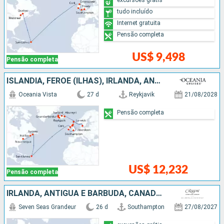
tudo incluído
Internet gratuita
Pensão completa
US$ 9,498
Pensão completa
ISLÂNDIA, FEROE (ILHAS), IRLANDA, ANTIGUA E BARBUDA, CANADÁ, ESTADOS UNIDOS
Oceania Vista
27 d
Reykjavik
21/08/2028
Pensão completa
US$ 12,232
Pensão completa
IRLANDA, ANTIGUA E BARBUDA, CANADÁ, ESTADOS UNIDOS
Seven Seas Grandeur
26 d
Southampton
27/08/2027