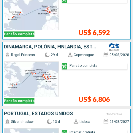
US$ 6,592
Pensão completa
DINAMARCA, POLÓNIA, FINLÃNDIA, ESTÃNIA, SUÃCIA, NORUEGA, ISLÂNDIA, CANADÁ, ESTADOS UNIDOS
Regal Princess
29 d
Copenhague
05/08/2028
Pensão completa
US$ 6,806
Pensão completa
PORTUGAL, ESTADOS UNIDOS
Silver shadow
13 d
Lisboa
21/08/2027
Internet gratuita