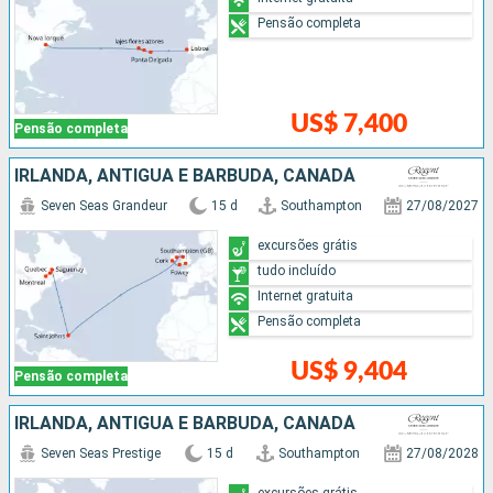
Pensão completa
US$ 7,400
Pensão completa
IRLANDA, ANTIGUA E BARBUDA, CANADÁ
Seven Seas Grandeur
15 d
Southampton
27/08/2027
excursões grátis
tudo incluído
Internet gratuita
Pensão completa
US$ 9,404
Pensão completa
IRLANDA, ANTIGUA E BARBUDA, CANADÁ
Seven Seas Prestige
15 d
Southampton
27/08/2028
excursões grátis