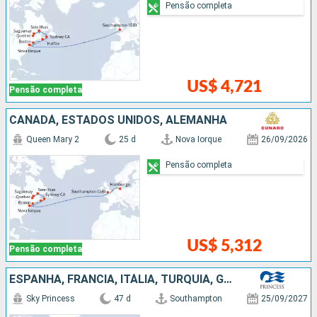
Pensão completa
US$ 4,721
Pensão completa
CANADÁ, ESTADOS UNIDOS, ALEMANHA
Queen Mary 2
25 d
Nova Iorque
26/09/2026
Pensão completa
US$ 5,312
Pensão completa
ESPANHA, FRANCIA, ITÁLIA, TURQUIA, GRÉCIA, MALTA, PORTUGAL, ESTADOS UNIDOS
Sky Princess
47 d
Southampton
25/09/2027