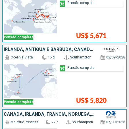
Pensão completa
US$ 5,671
Pensão completa
IRLANDA, ANTIGUA E BARBUDA, CANADÁ, ESTADOS UNIDOS
Oceania Vista
15 d
Southampton
02/09/2028
Pensão completa
US$ 5,820
Pensão completa
CANADÁ, IRLANDA, FRANCIA, NORUEGA, ISLÂNDIA, ESTADOS UNIDOS
Majestic Princess
27 d
Southampton
07/09/2026