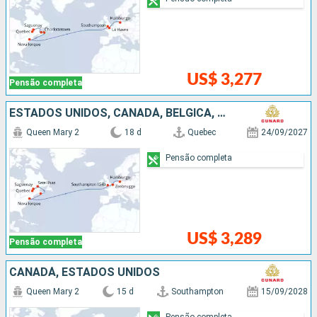
US$ 3,277
Pensão completa
ESTADOS UNIDOS, CANADÁ, BÉLGICA, ALEMANHA
Queen Mary 2
18 d
Quebec
24/09/2027
Pensão completa
US$ 3,289
Pensão completa
CANADÁ, ESTADOS UNIDOS
Queen Mary 2
15 d
Southampton
15/09/2028
Pensão completa