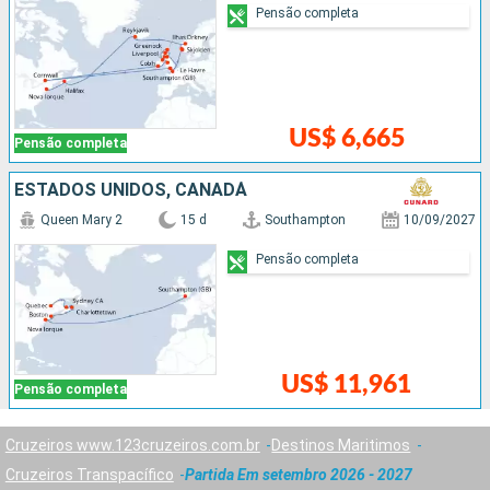
Pensão completa
US$ 6,665
Pensão completa
ESTADOS UNIDOS, CANADÁ
Queen Mary 2
15 d
Southampton
10/09/2027
Pensão completa
US$ 11,961
Pensão completa
Cruzeiros www.123cruzeiros.com.br
Destinos Maritimos
Cruzeiros Transpacífico
Partida Em setembro 2026 - 2027