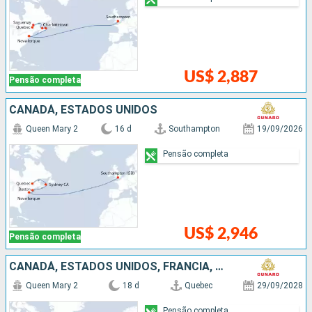
US$ 2,887
Pensão completa
CANADÁ, ESTADOS UNIDOS
Queen Mary 2
16 d
Southampton
19/09/2026
Pensão completa
US$ 2,946
Pensão completa
CANADÁ, ESTADOS UNIDOS, FRANCIA, ALEMANHA
Queen Mary 2
18 d
Quebec
29/09/2028
Pensão completa