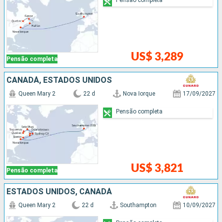
US$ 3,289
Pensão completa
CANADÁ, ESTADOS UNIDOS
Queen Mary 2
22 d
Nova Iorque
17/09/2027
Pensão completa
US$ 3,821
Pensão completa
ESTADOS UNIDOS, CANADÁ
Queen Mary 2
22 d
Southampton
10/09/2027