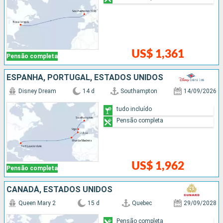
US$ 1,361
Pensão completa
ESPANHA, PORTUGAL, ESTADOS UNIDOS
Disney Dream
14 d
Southampton
14/09/2026
tudo incluído
Pensão completa
US$ 1,962
Pensão completa
CANADÁ, ESTADOS UNIDOS
Queen Mary 2
15 d
Quebec
29/09/2028
Pensão completa