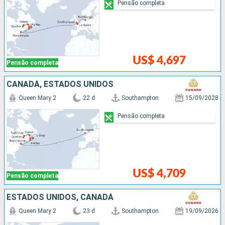
Pensão completa
US$ 4,697
Pensão completa
CANADÁ, ESTADOS UNIDOS
Queen Mary 2
22 d
Southampton
15/09/2028
Pensão completa
US$ 4,709
Pensão completa
ESTADOS UNIDOS, CANADÁ
Queen Mary 2
23 d
Southampton
19/09/2026