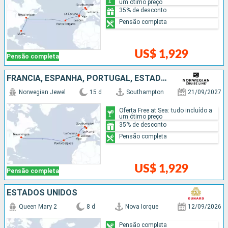
um ótimo preço
35% de desconto
Pensão completa
US$ 1,929
Pensão completa
FRANCIA, ESPANHA, PORTUGAL, ESTADOS UNIDOS
Norwegian Jewel
15 d
Southampton
21/09/2027
Oferta Free at Sea: tudo incluído a
um ótimo preço
35% de desconto
Pensão completa
US$ 1,929
Pensão completa
ESTADOS UNIDOS
Queen Mary 2
8 d
Nova Iorque
12/09/2026
Pensão completa