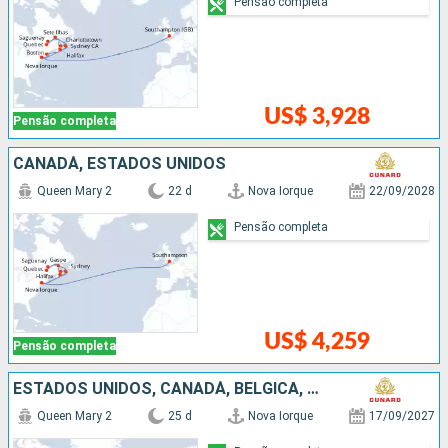
Pensão completa
US$ 3,928
Pensão completa
CANADÁ, ESTADOS UNIDOS
Queen Mary 2
22 d
Nova Iorque
22/09/2028
Pensão completa
US$ 4,259
Pensão completa
ESTADOS UNIDOS, CANADÁ, BÉLGICA, ALEMANHA
Queen Mary 2
25 d
Nova Iorque
17/09/2027