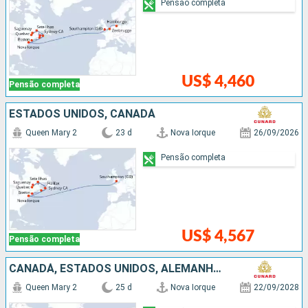
Pensão completa
US$ 4,460
Pensão completa
ESTADOS UNIDOS, CANADÁ
Queen Mary 2
23 d
Nova Iorque
26/09/2026
Pensão completa
US$ 4,567
Pensão completa
CANADÁ, ESTADOS UNIDOS, ALEMANHA, FRANCIA
Queen Mary 2
25 d
Nova Iorque
22/09/2028