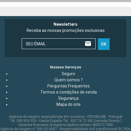
Newsletters
Receba as nossas promoções exclusivas
SEU ÉMAIL
OK
Nossos Serviços
Seguro
Quem somos ?
Perguntas Frequentes
Termos e condições de venda
Segurança
Mapa do site
Agência de viagens especializada em cruzeiros - CRUISELINE - Portugal
Tel: 308 804 335 - Desde España Tel : 902 76 72 90( Llamada Directa )
Garantia financeira Groupama Apólice número 4000717380
Agência de viagens n° 006 02 0007 - Responsabilidade civil e profissional RC RSA