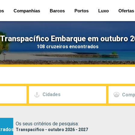
os
Companhias
Barcos
Portos
Luxo
Ofertas
 Transpacífico Embarque em outubro 2
108 cruzeiros encontrados
Cidades
Comp
Os seus critérios de pesquisa:
trados
Transpacífico - outubro 2026 - 2027