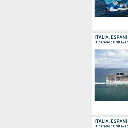
ITÁLIA, ESPAN
Itinerário : Civitav
ITÁLIA, ESPAN