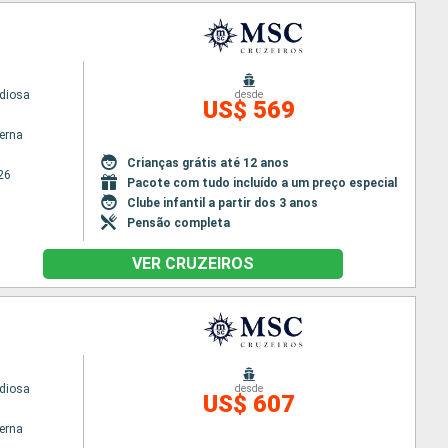
diosa
desde
US$ 569
terna
Crianças grátis até 12 anos
26
Pacote com tudo incluído a um preço especial
Clube infantil a partir dos 3 anos
Pensão completa
VER CRUZEIROS
diosa
desde
US$ 607
terna