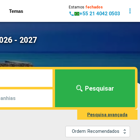
Estamos
fechados
Temas
+55 21 4042 0503
026 - 2027
Pesquisar
anhias
Pesquisa avançada
Ordem: Recomendados