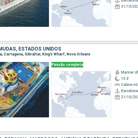
Barcelona
31/10/20
MUDAS, ESTADOS UNIDOS
na, Cartagena, Gibraltar, King's Wharf, Nova Orleans
Pensão completa
Mariner o
15 d
Cabine in
Barcelona
21/10/20