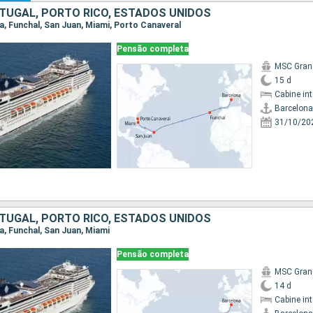
TUGAL, PORTO RICO, ESTADOS UNIDOS
na, Funchal, San Juan, Miami, Porto Canaveral
Pensão completa
MSC Gran
15 d
Cabine in
Barcelona
31/10/20
TUGAL, PORTO RICO, ESTADOS UNIDOS
na, Funchal, San Juan, Miami
Pensão completa
MSC Gran
14 d
Cabine in