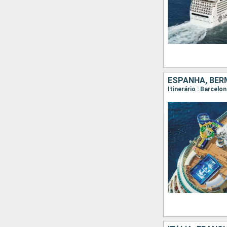
ESPANHA, BER
Itinerário : Barcelo