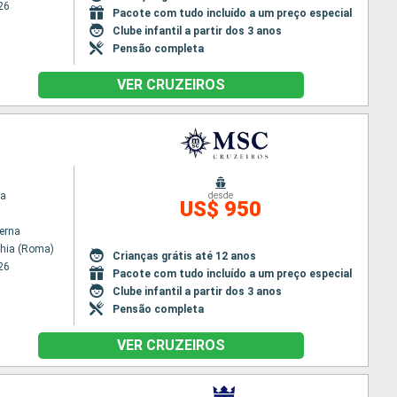
26
Pacote com tudo incluído a um preço especial
Clube infantil a partir dos 3 anos
Pensão completa
VER CRUZEIROS
na
desde
US$ 950
terna
chia (Roma)
Crianças grátis até 12 anos
26
Pacote com tudo incluído a um preço especial
Clube infantil a partir dos 3 anos
Pensão completa
VER CRUZEIROS