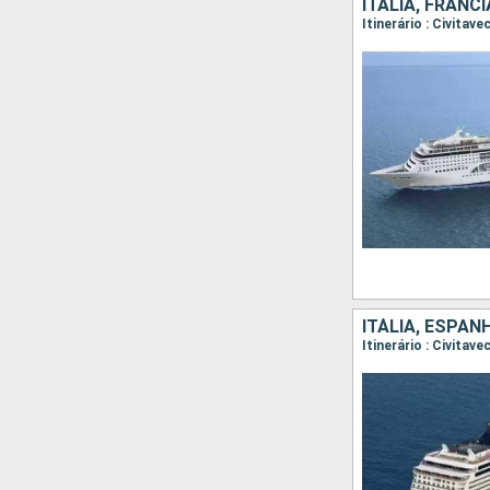
ITÁLIA, ESPAN
Itinerário : Civita