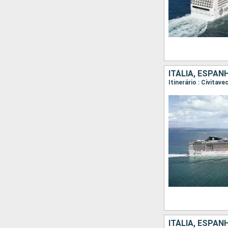
ITÁLIA, ESPAN
Itinerário : Civita
ITÁLIA, ESPA