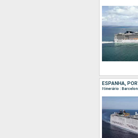
ESPANHA, POR
Itinerário : Barcelo