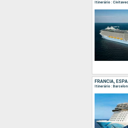
Itinerário : Civita
FRANCIA, ESP
Itinerário : Barcelo