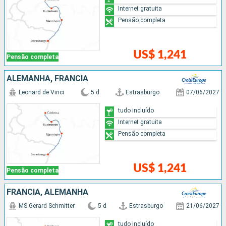
Internet gratuita
Pensão completa
US$ 1,241
Pensão completa
ALEMANHA, FRANCIA
Leonard de Vinci
5 d
Estrasburgo
07/06/2027
tudo incluído
Internet gratuita
Pensão completa
US$ 1,241
Pensão completa
FRANCIA, ALEMANHA
MS Gerard Schmitter
5 d
Estrasburgo
21/06/2027
tudo incluído