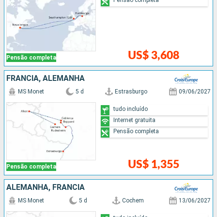
US$ 3,608
Pensão completa
FRANCIA, ALEMANHA
MS Monet
5 d
Estrasburgo
09/06/2027
tudo incluído
Internet gratuita
Pensão completa
US$ 1,355
Pensão completa
ALEMANHA, FRANCIA
MS Monet
5 d
Cochem
13/06/2027