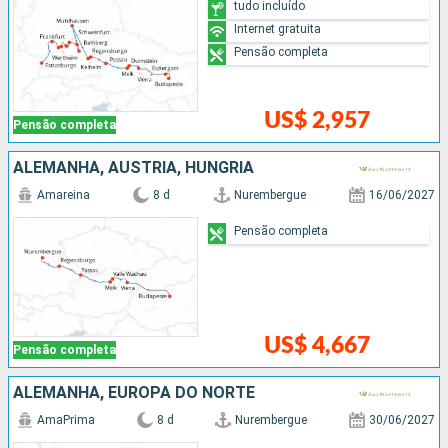
tudo incluído
Internet gratuita
Pensão completa
US$ 2,957
Pensão completa
ALEMANHA, AUSTRIA, HUNGRIA
Amareina
8 d
Nurembergue
16/06/2027
Pensão completa
US$ 4,667
Pensão completa
ALEMANHA, EUROPA DO NORTE
AmaPrima
8 d
Nurembergue
30/06/2027