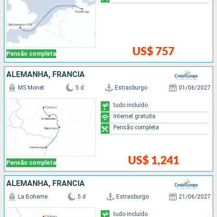
US$ 757
Pensão completa
ALEMANHA, FRANCIA
MS Monet
5 d
Estrasburgo
01/06/2027
tudo incluído
Internet gratuita
Pensão completa
US$ 1,241
Pensão completa
ALEMANHA, FRANCIA
La Boheme
5 d
Estrasburgo
21/06/2027
tudo incluído