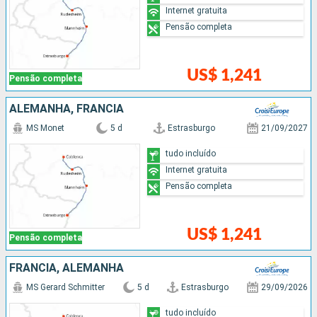
Internet gratuita
Pensão completa
US$ 1,241
Pensão completa
ALEMANHA, FRANCIA
MS Monet
5 d
Estrasburgo
21/09/2027
tudo incluído
Internet gratuita
Pensão completa
US$ 1,241
Pensão completa
FRANCIA, ALEMANHA
MS Gerard Schmitter
5 d
Estrasburgo
29/09/2026
tudo incluído