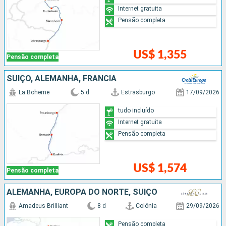
Internet gratuita
Pensão completa
US$ 1,355
Pensão completa
SUÍÇO, ALEMANHA, FRANCIA
La Boheme
5 d
Estrasburgo
17/09/2026
tudo incluído
Internet gratuita
Pensão completa
US$ 1,574
Pensão completa
ALEMANHA, EUROPA DO NORTE, SUÍÇO
Amadeus Brilliant
8 d
Colônia
29/09/2026
Pensão completa