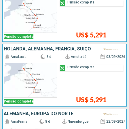
Pensão completa
US$ 5,291
Pensão completa
HOLANDA, ALEMANHA, FRANCIA, SUÍÇO
AmaLucia
8 d
Amsterdã
03/09/2026
Pensão completa
US$ 5,291
Pensão completa
ALEMANHA, EUROPA DO NORTE
AmaPrima
8 d
Nurembergue
22/09/2027