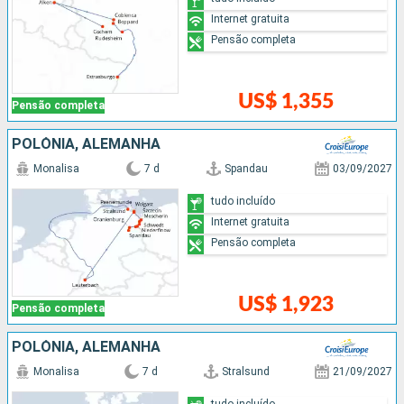
Internet gratuita
Pensão completa
US$ 1,355
Pensão completa
POLÓNIA, ALEMANHA
Monalisa
7 d
Spandau
03/09/2027
tudo incluído
Internet gratuita
Pensão completa
US$ 1,923
Pensão completa
POLÓNIA, ALEMANHA
Monalisa
7 d
Stralsund
21/09/2027
tudo incluído