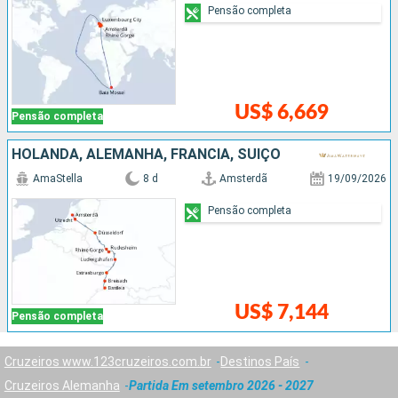
Pensão completa
US$ 6,669
Pensão completa
HOLANDA, ALEMANHA, FRANCIA, SUÍÇO
AmaStella
8 d
Amsterdã
19/09/2026
Pensão completa
US$ 7,144
Pensão completa
Cruzeiros www.123cruzeiros.com.br
Destinos País
Cruzeiros Alemanha
Partida Em setembro 2026 - 2027