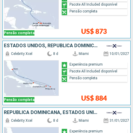
Pacote All Included disponível
Pensão completa
US$ 873
Pensão completa
ESTADOS UNIDOS, REPUBLICA DOMINICANA
Celebrity Xcel
8 d
Miami
10/01/2027
Experiência premium
Pacote All Included disponível
Pensão completa
US$ 884
Pensão completa
REPUBLICA DOMINICANA, ESTADOS UNIDOS
Celebrity Xcel
8 d
Miami
31/01/2027
Experiência premium