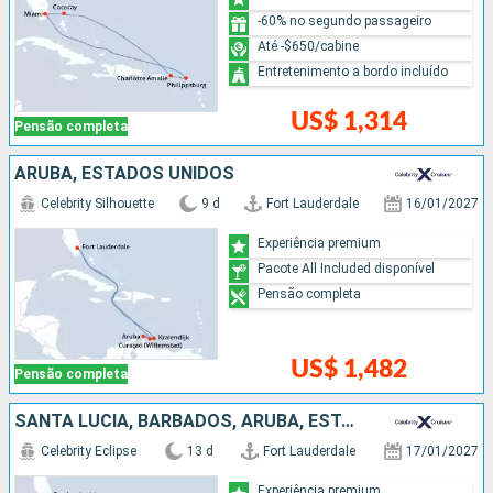
-60% no segundo passageiro
Até -$650/cabine
Entretenimento a bordo incluído
US$ 1,314
Pensão completa
ARUBA, ESTADOS UNIDOS
Celebrity Silhouette
9 d
Fort Lauderdale
16/01/2027
Experiência premium
Pacote All Included disponível
Pensão completa
US$ 1,482
Pensão completa
SANTA LUCIA, BARBADOS, ARUBA, ESTADOS UNIDOS
Celebrity Eclipse
13 d
Fort Lauderdale
17/01/2027
Experiência premium