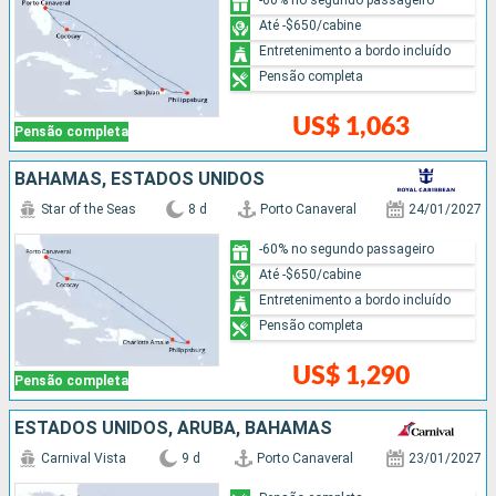
Até -$650/cabine
Entretenimento a bordo incluído
Pensão completa
US$ 1,063
Pensão completa
BAHAMAS, ESTADOS UNIDOS
Star of the Seas
8 d
Porto Canaveral
24/01/2027
-60% no segundo passageiro
Até -$650/cabine
Entretenimento a bordo incluído
Pensão completa
US$ 1,290
Pensão completa
ESTADOS UNIDOS, ARUBA, BAHAMAS
Carnival Vista
9 d
Porto Canaveral
23/01/2027