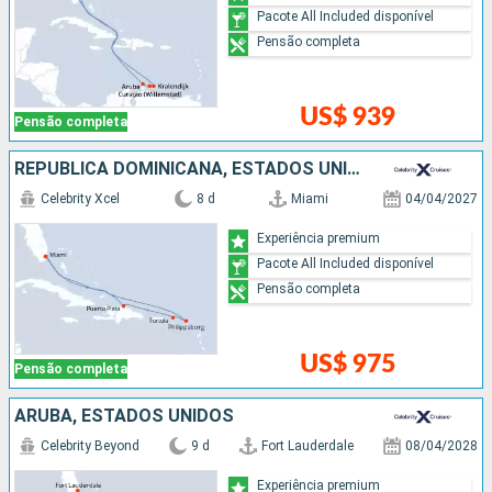
Pacote All Included disponível
Pensão completa
US$ 939
Pensão completa
REPUBLICA DOMINICANA, ESTADOS UNIDOS
Celebrity Xcel
8 d
Miami
04/04/2027
Experiência premium
Pacote All Included disponível
Pensão completa
US$ 975
Pensão completa
ARUBA, ESTADOS UNIDOS
Celebrity Beyond
9 d
Fort Lauderdale
08/04/2028
Experiência premium