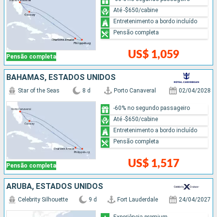
Até -$650/cabine
Entretenimento a bordo incluído
Pensão completa
US$ 1,059
Pensão completa
BAHAMAS, ESTADOS UNIDOS
Star of the Seas
8 d
Porto Canaveral
02/04/2028
-60% no segundo passageiro
Até -$650/cabine
Entretenimento a bordo incluído
Pensão completa
US$ 1,517
Pensão completa
ARUBA, ESTADOS UNIDOS
Celebrity Silhouette
9 d
Fort Lauderdale
24/04/2027
Experiência premium