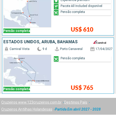
Pacote All Included disponível
Pensão completa
US$ 610
Pensão completa
ESTADOS UNIDOS, ARUBA, BAHAMAS
Carnival Vista
9 d
Porto Canaveral
17/04/2027
Pensão completa
US$ 765
Pensão completa
Cruzeiros www.123cruzeiros.com.br
Destinos País
Cruzeiros Antilhas Holandesas
Partida Em abril 2027 - 2028