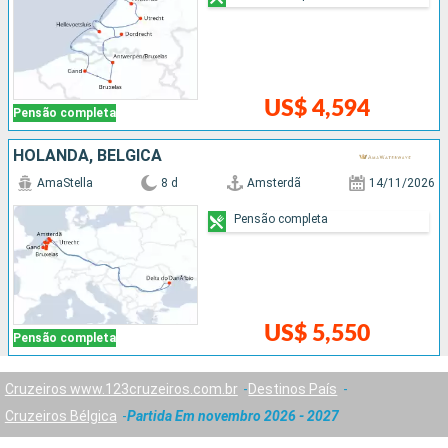
US$ 4,594
Pensão completa
HOLANDA, BÉLGICA
AmaStella
8 d
Amsterdã
14/11/2026
Pensão completa
US$ 5,550
Pensão completa
Cruzeiros www.123cruzeiros.com.br
Destinos País
Cruzeiros Bélgica
Partida Em novembro 2026 - 2027