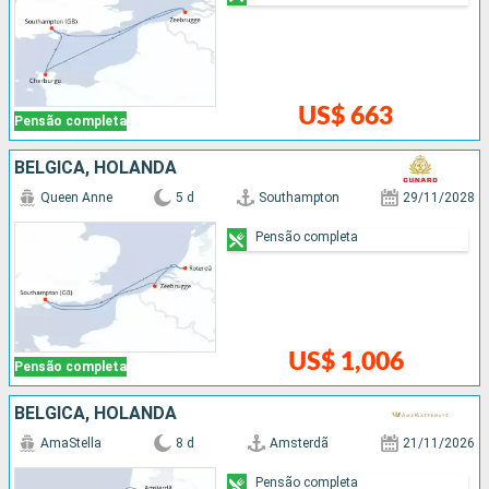
US$ 663
Pensão completa
BÉLGICA, HOLANDA
Queen Anne
5 d
Southampton
29/11/2028
Pensão completa
US$ 1,006
Pensão completa
BÉLGICA, HOLANDA
AmaStella
8 d
Amsterdã
21/11/2026
Pensão completa