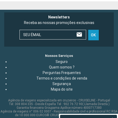
Newsletters
Receba as nossas promoções exclusivas
SEU ÉMAIL
OK
Nossos Serviços
Seguro
Quem somos ?
Perguntas Frequentes
Termos e condições de venda
Segurança
Mapa do site
Agência de viagens especializada em cruzeiros - CRUISELINE - Portugal
Tel: 308 804 335 - Desde España Tel : 902 76 72 90( Llamada Directa )
Garantia financeira Groupama Apólice número 4000717380
Agência de viagens n° 006 02 0007 - Responsabilidade civil e profissional RC RSA
de 10 000 000 EUROS© CRUISELINE 2026 - all rights reserved