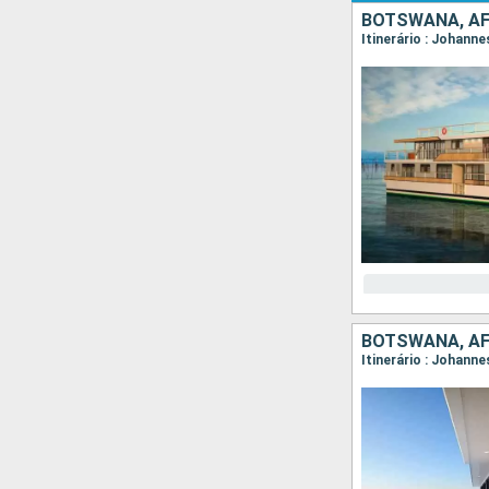
BOTSWANA, AF
Itinerário : Johann
BOTSWANA, AF
Itinerário : Johann