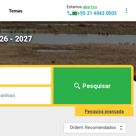
Estamos
abertos
Temas
+55 21 4042 0503
26 - 2027
Pesquisar
anhias
Pesquisa avançada
Ordem: Recomendados