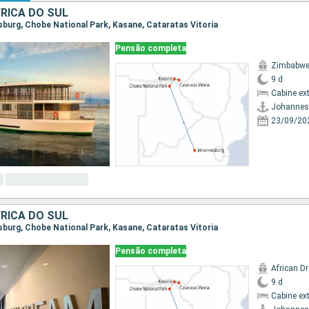
RICA DO SUL
esburg, Chobe National Park, Kasane, Cataratas Vitoria
Pensão completa
Zimbabwe
9 d
Cabine ex
Johannes
23/09/20
RICA DO SUL
esburg, Chobe National Park, Kasane, Cataratas Vitoria
Pensão completa
African D
9 d
Cabine ex