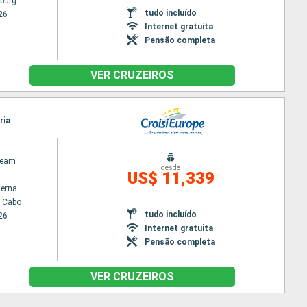
burg
tudo incluído
26
Internet gratuita
Pensão completa
VER CRUZEIROS
ria
ream
desde
US$ 11,339
terna
o Cabo
tudo incluído
26
Internet gratuita
Pensão completa
VER CRUZEIROS