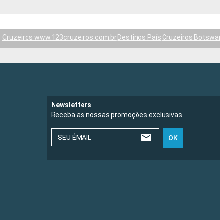
Cruzeiros www.123cruzeiros.com.br
Destinos País
Cruzeiros Botswa
Newsletters
Receba as nossas promoções exclusivas
SEU ÉMAIL
OK