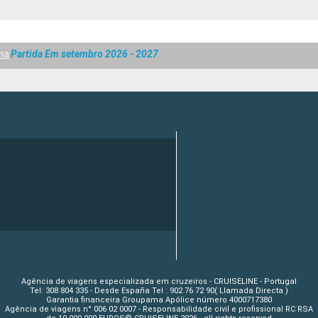
na
Partida Em setembro 2026 - 2027
Agência de viagens especializada em cruzeiros - CRUISELINE - Portugal
Tel: 308 804 335 - Desde España Tel : 902 76 72 90( Llamada Directa )
Garantia financeira Groupama Apólice número 4000717380
Agência de viagens n° 006 02 0007 - Responsabilidade civil e profissional RC RSA