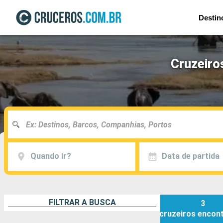
Destin
Cruzeiro
Quando ir?
Data de partida
FILTRAR A BUSCA
3
cruzeiros
encon