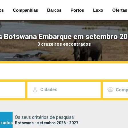
os
Companhias
Barcos
Portos
Luxo
Ofertas
s Botswana Embarque em setembro 20
3 cruzeiros encontrados
Cidades
Comp
Os seus critérios de pesquisa:
trados
Botswana - setembro 2026 - 2027