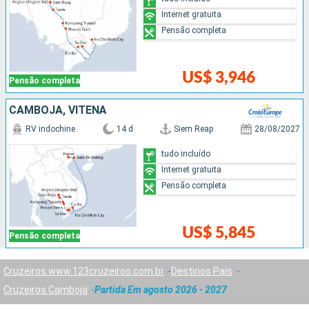
Internet gratuita
Pensão completa
US$ 3,946
Pensão completa
CAMBOJA, VITENÃ
RV indochine
14 d
Siem Reap
28/08/2027
tudo incluído
Internet gratuita
Pensão completa
US$ 5,845
Pensão completa
Cruzeiros www.123cruzeiros.com.br
Destinos País
Cruzeiros Camboja
Partida Em agosto 2026 - 2027