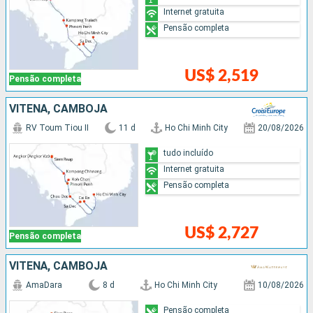
Internet gratuita
Pensão completa
US$ 2,519
Pensão completa
VITENÃ, CAMBOJA
RV Toum Tiou II
11 d
Ho Chi Minh City
20/08/2026
tudo incluído
Internet gratuita
Pensão completa
US$ 2,727
Pensão completa
VITENÃ, CAMBOJA
AmaDara
8 d
Ho Chi Minh City
10/08/2026
Pensão completa