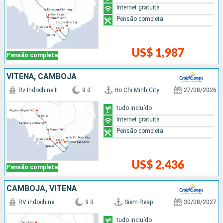
Internet gratuita
Pensão completa
US$ 1,987
Pensão completa
VITENÃ, CAMBOJA
Rv Indochine II
9 d
Ho Chi Minh City
27/08/2026
tudo incluído
Internet gratuita
Pensão completa
US$ 2,436
Pensão completa
CAMBOJA, VITENÃ
RV indochine
9 d
Siem Reap
30/08/2027
tudo incluído