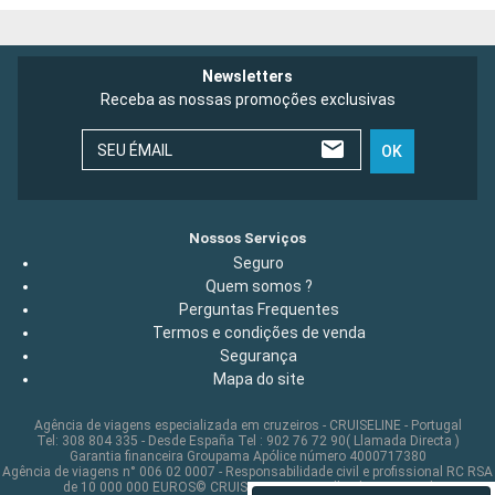
Newsletters
Receba as nossas promoções exclusivas
SEU ÉMAIL
OK
Nossos Serviços
Seguro
Quem somos ?
Perguntas Frequentes
Termos e condições de venda
Segurança
Mapa do site
Agência de viagens especializada em cruzeiros - CRUISELINE - Portugal
Tel: 308 804 335 - Desde España Tel : 902 76 72 90( Llamada Directa )
Garantia financeira Groupama Apólice número 4000717380
Agência de viagens n° 006 02 0007 - Responsabilidade civil e profissional RC RSA
de 10 000 000 EUROS© CRUISELINE 2026 - all rights reserved