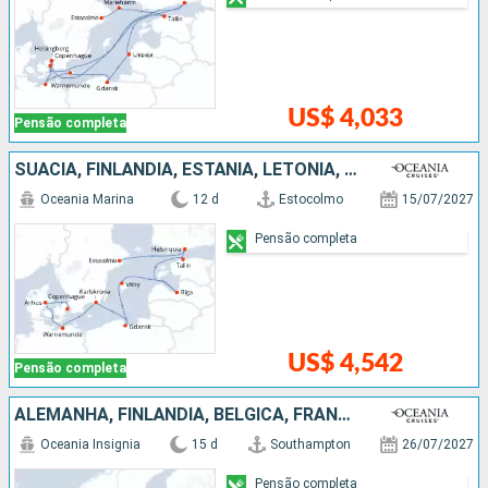
US$ 4,033
Pensão completa
SUÃCIA, FINLÃNDIA, ESTÃNIA, LETÔNIA, POLÓNIA, ALEMANHA, DINAMARCA
Oceania Marina
12 d
Estocolmo
15/07/2027
Pensão completa
US$ 4,542
Pensão completa
ALEMANHA, FINLÃNDIA, BÉLGICA, FRANCIA, DINAMARCA, SUÃCIA, ESTÃNIA, HOLANDA
Oceania Insignia
15 d
Southampton
26/07/2027
Pensão completa