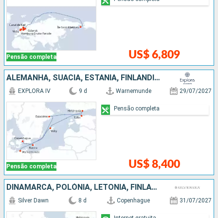
US$ 6,809
Pensão completa
ALEMANHA, SUÃCIA, ESTÃNIA, FINLÃNDIA, DINAMARCA
EXPLORA IV
9 d
Warnemunde
29/07/2027
Pensão completa
US$ 8,400
Pensão completa
DINAMARCA, POLÓNIA, LETÔNIA, FINLÃNDIA, ESTÃNIA, SUÃCIA
Silver Dawn
8 d
Copenhague
31/07/2027
Internet gratuita