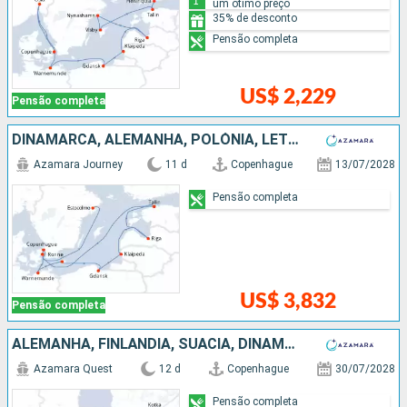
um ótimo preço
35% de desconto
Pensão completa
US$ 2,229
Pensão completa
DINAMARCA, ALEMANHA, POLÓNIA, LETÔNIA, ESTÃNIA, SUÃCIA
Azamara Journey
11 d
Copenhague
13/07/2028
Pensão completa
US$ 3,832
Pensão completa
ALEMANHA, FINLÃNDIA, SUÃCIA, DINAMARCA, LETÔNIA, POLÓNIA, ESTÃNIA
Azamara Quest
12 d
Copenhague
30/07/2028
Pensão completa