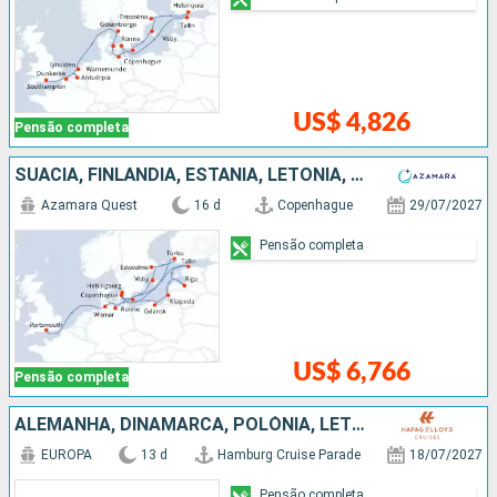
US$ 4,826
Pensão completa
SUÃCIA, FINLÃNDIA, ESTÃNIA, LETÔNIA, POLÓNIA, DINAMARCA, ALEMANHA
Azamara Quest
16 d
Copenhague
29/07/2027
Pensão completa
US$ 6,766
Pensão completa
ALEMANHA, DINAMARCA, POLÓNIA, LETÔNIA, SUÃCIA, ISLÂNDIA
EUROPA
13 d
Hamburg Cruise Parade
18/07/2027
Pensão completa