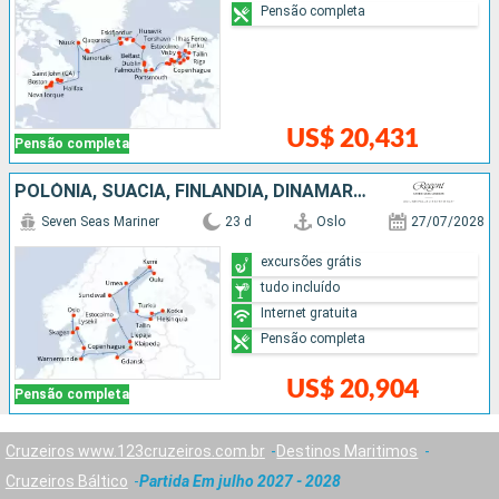
Pensão completa
US$ 20,431
Pensão completa
POLÓNIA, SUÃCIA, FINLÃNDIA, DINAMARCA, ALEMANHA, ESTÃNIA, LETÔNIA, NORUEGA
Seven Seas Mariner
23 d
Oslo
27/07/2028
excursões grátis
tudo incluído
Internet gratuita
Pensão completa
US$ 20,904
Pensão completa
Cruzeiros www.123cruzeiros.com.br
Destinos Maritimos
Cruzeiros Báltico
Partida Em julho 2027 - 2028