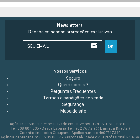
Newsletters
Receba as nossas promoções exclusivas
SEU ÉMAIL
OK
Nossos Serviços
Seguro
Quem somos ?
Perguntas Frequentes
Termos e condições de venda
Segurança
Mapa do site
Agência de viagens especializada em cruzeiros - CRUISELINE - Portugal
Tel: 308 804 335 - Desde España Tel : 902 76 72 90( Llamada Directa )
Garantia financeira Groupama Apólice número 4000717380
Agência de viagens n° 006 02 0007 - Responsabilidade civil e profissional RC RSA