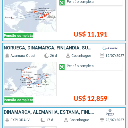
Pensão completa
US$ 11,191
Pensão completa
NORUEGA, DINAMARCA, FINLÃNDIA, SUÃCIA, ESTÃNIA, LETÔNIA, POLÓNIA, ALEMANHA
Azamara Quest
26 d
Copenhague
19/07/2027
Pensão completa
US$ 12,859
Pensão completa
DINAMARCA, ALEMANHA, ESTÃNIA, FINLÃNDIA, SUÃCIA, NORUEGA
EXPLORA IV
17 d
Copenhague
28/07/2027