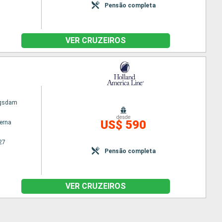
Pensão completa
VER CRUZEIROS
ngsdam
desde
US$ 590
terna
27
Pensão completa
VER CRUZEIROS