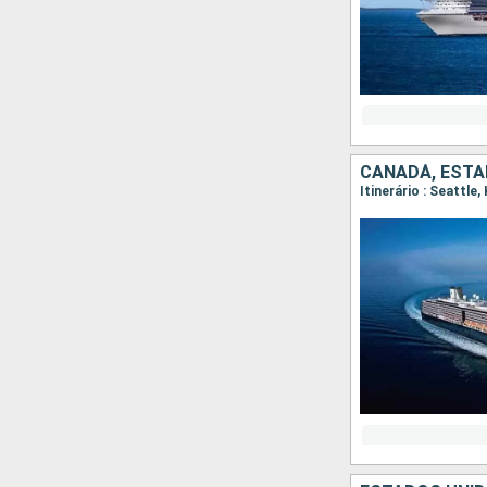
CANADÁ, ESTA
Itinerário : Seattle