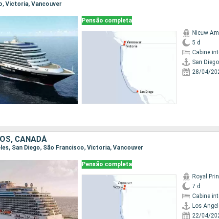
go, Victoria, Vancouver
Pensão completa
Nieuw Am
5 d
Cabine in
San Diego
28/04/20
OS, CANADÁ
eles, San Diego, São Francisco, Victoria, Vancouver
Pensão completa
Royal Pri
7 d
Cabine in
Los Angel
22/04/20