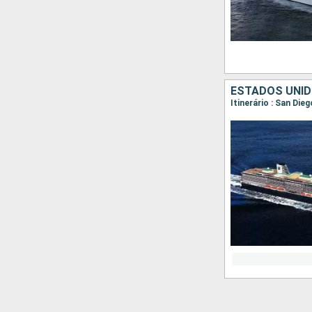
ESTADOS UNID
Itinerário : San Die