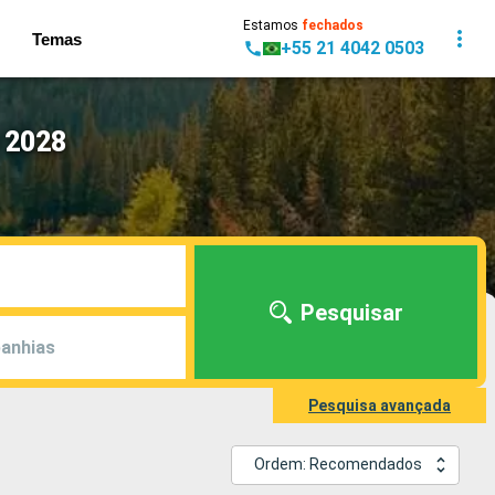
Estamos
fechados
Temas
+55 21 4042 0503
 2028
Pesquisar
anhias
Pesquisa avançada
Ordem: Recomendados