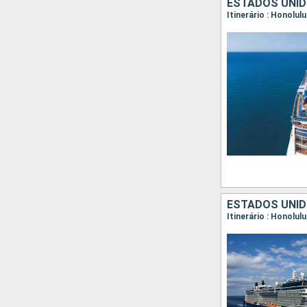
ESTADOS UNID
Itinerário : Honolul
ESTADOS UNID
Itinerário : Honolul