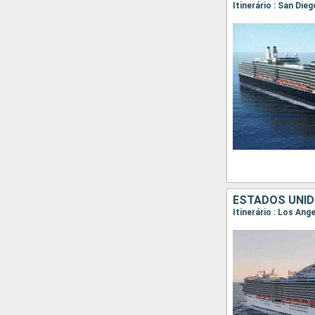
Itinerário : San Die
ESTADOS UNID
Itinerário : Los Ang