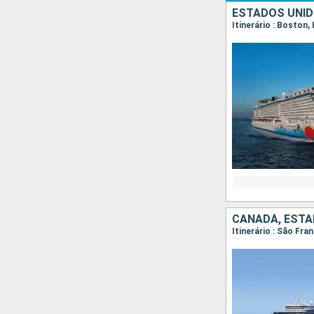
ESTADOS UNID
Itinerário : Boston,
CANADÁ, ESTA
Itinerário : São Fra