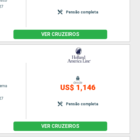
isco
27
Pensão completa
VER CRUZEIROS
desde
US$ 1,146
terna
27
Pensão completa
VER CRUZEIROS