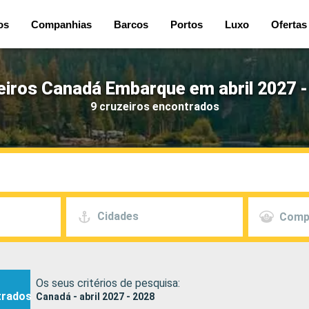
os
Companhias
Barcos
Portos
Luxo
Ofertas
eiros Canadá Embarque em abril 2027 -
9 cruzeiros encontrados
Cidades
Comp
Os seus critérios de pesquisa:
trados
Canadá - abril 2027 - 2028