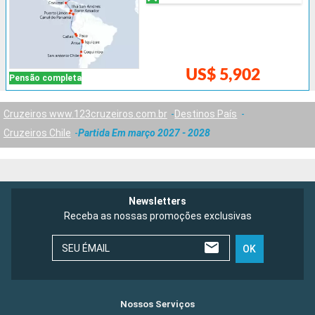
US$ 5,902
Pensão completa
Cruzeiros www.123cruzeiros.com.br
Destinos País
Cruzeiros Chile
Partida Em março 2027 - 2028
Newsletters
Receba as nossas promoções exclusivas
SEU ÉMAIL
OK
Nossos Serviços