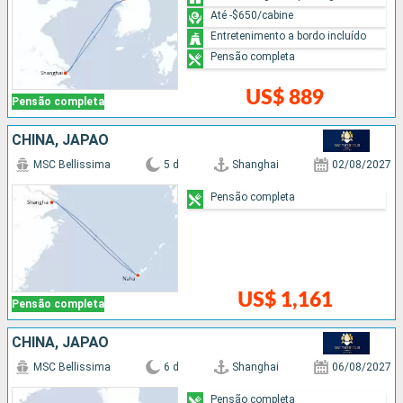
Até -$650/cabine
Entretenimento a bordo incluído
Pensão completa
US$ 889
Pensão completa
CHINA, JAPÃO
MSC Bellissima
5 d
Shanghai
02/08/2027
Pensão completa
US$ 1,161
Pensão completa
CHINA, JAPÃO
MSC Bellissima
6 d
Shanghai
06/08/2027
Pensão completa