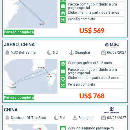
Pacote com tudo incluído a um
preço especial
Clube infantil a partir dos 3 anos
Pensão completa
US$ 569
Pensão completa
JAPÃO, CHINA
MSC Bellissima
6 d
Shanghai
06/08/2027
Crianças grátis até 12 anos
Pacote com tudo incluído a um
preço especial
Clube infantil a partir dos 3 anos
Pensão completa
US$ 768
Pensão completa
CHINA
Spectrum Of The Seas
5 d
Shanghai
03/08/2027
-60% no segundo passageiro