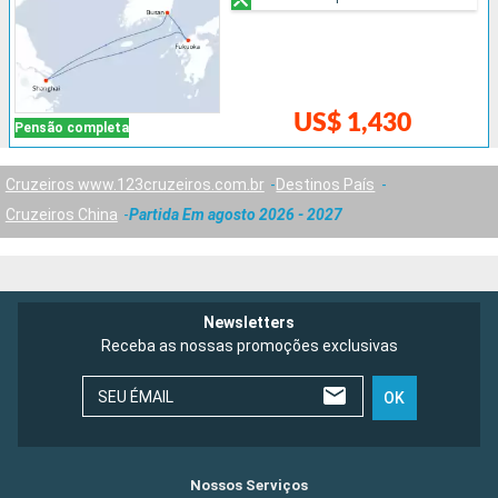
US$ 1,430
Pensão completa
Cruzeiros www.123cruzeiros.com.br
Destinos País
Cruzeiros China
Partida Em agosto 2026 - 2027
Newsletters
Receba as nossas promoções exclusivas
SEU ÉMAIL
OK
Nossos Serviços