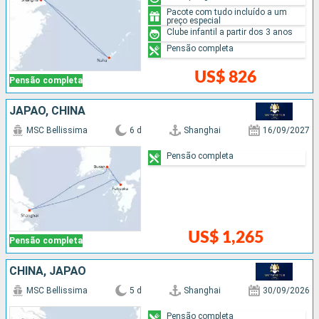
Pacote com tudo incluído a um
preço especial
Clube infantil a partir dos 3 anos
Pensão completa
US$ 826
Pensão completa
JAPÃO, CHINA
MSC Bellissima
6 d
Shanghai
16/09/2027
Pensão completa
US$ 1,265
Pensão completa
CHINA, JAPÃO
MSC Bellissima
5 d
Shanghai
30/09/2026
Pensão completa