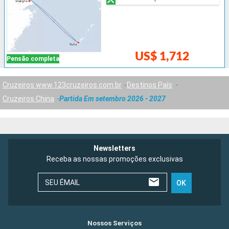
US$ 1,712
Pensão completa
Cruzeiros www.123cruzeiros.com.br
Destinos País
Cruzeiros China
Partida Em setembro 2026 - 2027
Newsletters
Receba as nossas promoções exclusivas
SEU ÉMAIL
OK
Nossos Serviços