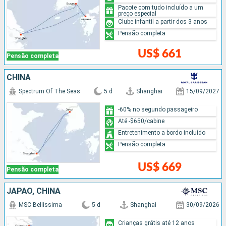
Pacote com tudo incluído a um
preço especial
Clube infantil a partir dos 3 anos
Pensão completa
US$ 661
Pensão completa
CHINA
Spectrum Of The Seas
5 d
Shanghai
15/09/2027
-60% no segundo passageiro
Até -$650/cabine
Entretenimento a bordo incluído
Pensão completa
US$ 669
Pensão completa
JAPÃO, CHINA
MSC Bellissima
5 d
Shanghai
30/09/2026
Crianças grátis até 12 anos