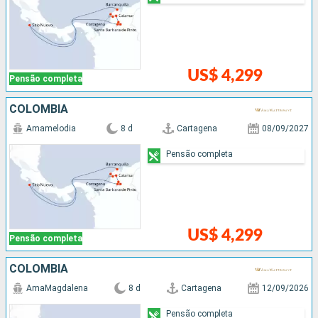
US$ 4,299
Pensão completa
COLOMBIA
Amamelodia
8 d
Cartagena
08/09/2027
Pensão completa
US$ 4,299
Pensão completa
COLOMBIA
AmaMagdalena
8 d
Cartagena
12/09/2026
Pensão completa