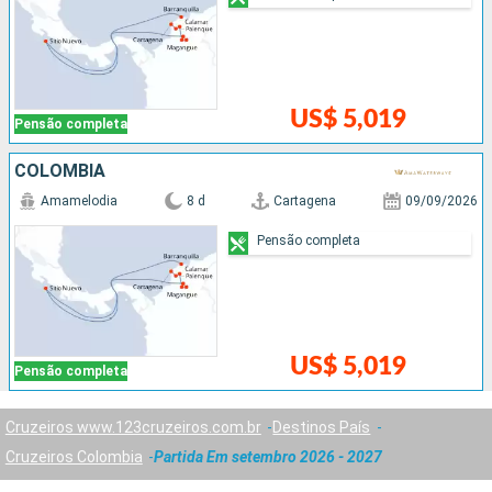
US$ 5,019
Pensão completa
COLOMBIA
Amamelodia
8 d
Cartagena
09/09/2026
Pensão completa
US$ 5,019
Pensão completa
Cruzeiros www.123cruzeiros.com.br
Destinos País
Cruzeiros Colombia
Partida Em setembro 2026 - 2027