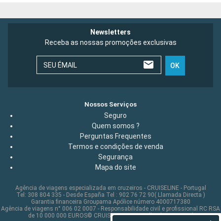
Newsletters
Receba as nossas promoções exclusivas
SEU ÉMAIL
OK
Nossos Serviços
Seguro
Quem somos ?
Perguntas Frequentes
Termos e condições de venda
Segurança
Mapa do site
Agência de viagens especializada em cruzeiros - CRUISELINE - Portugal
Tel: 308 804 335 - Desde España Tel : 902 76 72 90( Llamada Directa )
Garantia financeira Groupama Apólice número 4000717380
Agência de viagens n° 006 02 0007 - Responsabilidade civil e profissional RC RSA
de 10 000 000 EUROS© CRUISELINE 2026 - all rights reserved