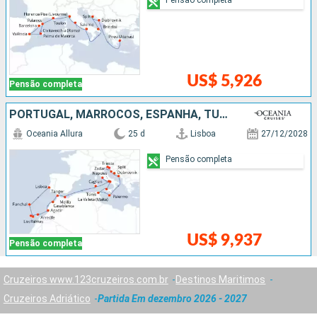
US$ 5,926
Pensão completa
PORTUGAL, MARROCOS, ESPANHA, TUNÍSIA, MALTA, CROÁCIA, ITÁLIA
Oceania Allura
25 d
Lisboa
27/12/2028
Pensão completa
US$ 9,937
Pensão completa
Cruzeiros www.123cruzeiros.com.br
Destinos Maritimos
Cruzeiros Adriático
Partida Em dezembro 2026 - 2027