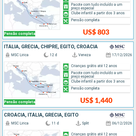
Pacote com tudo incluído a um
preço especial
Clube infantil a partir dos 3 anos
Pensão completa
US$ 803
Pensão completa
ITÁLIA, GRÉCIA, CHIPRE, EGITO, CROÁCIA
MSC Lirica
12 d
Veneza
17/12/2026
Crianças grátis até 12 anos
Pacote com tudo incluído a um
preço especial
Clube infantil a partir dos 3 anos
Pensão completa
US$ 1,440
Pensão completa
CROÁCIA, ITÁLIA, GRÉCIA, EGITO
MSC Lirica
11 d
Split
06/12/2026
Crianças grátis até 12 anos