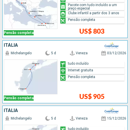
Pacote com tudo incluído a um
preço especial
Clube infantil a partir dos 3 anos
Pensão completa
US$ 803
Pensão completa
ITÁLIA
Michelangelo
5 d
Veneza
03/12/2026
tudo incluído
Internet gratuita
Pensão completa
US$ 905
Pensão completa
ITÁLIA
Michelangelo
5 d
Veneza
15/12/2026
tudo incluído