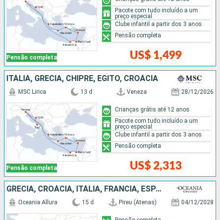
Pacote com tudo incluído a um
preço especial
Clube infantil a partir dos 3 anos
Pensão completa
US$ 1,499
Pensão completa
ITÁLIA, GRÉCIA, CHIPRE, EGITO, CROÁCIA
MSC Lirica
13 d
Veneza
28/12/2026
Crianças grátis até 12 anos
Pacote com tudo incluído a um
preço especial
Clube infantil a partir dos 3 anos
Pensão completa
US$ 2,313
Pensão completa
GRÉCIA, CROÁCIA, ITÁLIA, FRANCIA, ESPANHA
Oceania Allura
15 d
Pireu (Atenas)
04/12/2028
Pensão completa