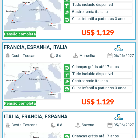
Tudo incluído disponível
Gastronomia italiana
Clube infantil a partir dos 3 anos
US$ 1,129
Pensão completa
FRANCIA, ESPANHA, ITÁLIA
Costa Toscana
8 d
Marselha
06/06/2027
Crianças grátis até 17 anos
Tudo incluído disponível
Gastronomia italiana
Clube infantil a partir dos 3 anos
US$ 1,129
Pensão completa
ITÁLIA, FRANCIA, ESPANHA
Costa Toscana
8 d
Savona
05/06/2027
Crianças grátis até 17 anos