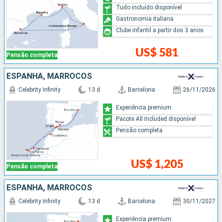
Tudo incluído disponível
Gastronomia italiana
Clube infantil a partir dos 3 anos
US$ 581
Pensão completa
ESPANHA, MARROCOS
Celebrity Infinity
13 d
Barcelona
26/11/2026
Experiência premium
Pacote All Included disponível
Pensão completa
US$ 1,205
Pensão completa
ESPANHA, MARROCOS
Celebrity Infinity
13 d
Barcelona
30/11/2027
Experiência premium