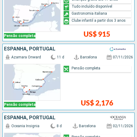
Tudo incluído disponível
Gastronomia italiana
Clube infantil a partir dos 3 anos
US$ 915
Pensão completa
ESPANHA, PORTUGAL
Azamara Onward
11 d
Barcelona
07/11/2026
Pensão completa
US$ 2,176
Pensão completa
ESPANHA, PORTUGAL
Oceania Insignia
8 d
Barcelona
02/11/2026
Pensão completa