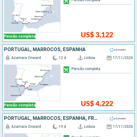
US$ 3,122
Pensão completa
PORTUGAL, MARROCOS, ESPANHA
Azamara Onward
12 d
Lisboa
17/11/2026
Pensão completa
US$ 4,222
Pensão completa
PORTUGAL, MARROCOS, ESPANHA, FRANCIA, ITÁLIA
Azamara Onward
19 d
Lisboa
17/11/2026