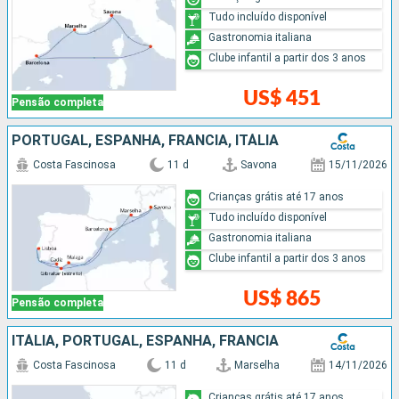
Tudo incluído disponível
Gastronomia italiana
Clube infantil a partir dos 3 anos
US$ 451
Pensão completa
PORTUGAL, ESPANHA, FRANCIA, ITÁLIA
Costa Fascinosa
11 d
Savona
15/11/2026
Crianças grátis até 17 anos
Tudo incluído disponível
Gastronomia italiana
Clube infantil a partir dos 3 anos
US$ 865
Pensão completa
ITÁLIA, PORTUGAL, ESPANHA, FRANCIA
Costa Fascinosa
11 d
Marselha
14/11/2026
Crianças grátis até 17 anos