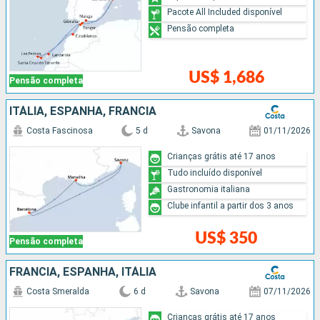
Pacote All Included disponível
Pensão completa
US$ 1,686
Pensão completa
ITÁLIA, ESPANHA, FRANCIA
Costa Fascinosa
5 d
Savona
01/11/2026
Crianças grátis até 17 anos
Tudo incluído disponível
Gastronomia italiana
Clube infantil a partir dos 3 anos
US$ 350
Pensão completa
FRANCIA, ESPANHA, ITÁLIA
Costa Smeralda
6 d
Savona
07/11/2026
Crianças grátis até 17 anos