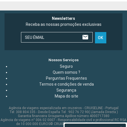
Newsletters
Receba as nossas promoções exclusivas
SEU ÉMAIL
OK
Nossos Serviços
Seguro
Quem somos ?
Perguntas Frequentes
Termos e condições de venda
Segurança
Mapa do site
Agência de viagens especializada em cruzeiros - CRUISELINE - Portugal
Tel: 308 804 335 - Desde España Tel : 902 76 72 90( Llamada Directa )
Garantia financeira Groupama Apólice número 4000717380
Agência de viagens n° 006 02 0007 - Responsabilidade civil e profissional RC RSA
de 10 000 000 EUROS© CRUISELINE 2026 - all rights reserved