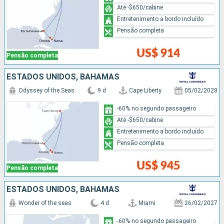
Até -$650/cabine
Entretenimento a bordo incluído
Pensão completa
US$ 914
Pensão completa
ESTADOS UNIDOS, BAHAMAS
Odyssey of the Seas
9 d
Cape Liberty
05/02/2028
-60% no segundo passageiro
Até -$650/cabine
Entretenimento a bordo incluído
Pensão completa
US$ 945
Pensão completa
ESTADOS UNIDOS, BAHAMAS
Wonder of the seas
4 d
Miami
26/02/2027
-60% no segundo passageiro