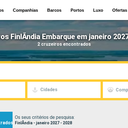
os
Companhias
Barcos
Portos
Luxo
Ofertas
ros FinlÃndia Embarque em janeiro 2027
2 cruzeiros encontrados
Cidades
Comp
Os seus critérios de pesquisa:
trados
FinlÃndia - janeiro 2027 - 2028