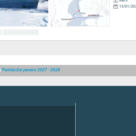
Kemi
15/01/20
a
Partida Em janeiro 2027 - 2028