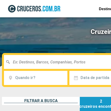
Destin
Cruzei
Quando ir?
Data de partida
FILTRAR A BUSCA
2
cruzeiros
encon