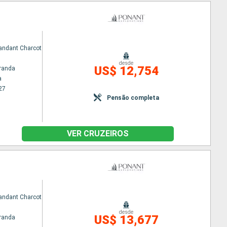
ndant Charcot
desde
US$ 12,754
randa
a
27
Pensão completa
VER CRUZEIROS
ndant Charcot
desde
US$ 13,677
randa