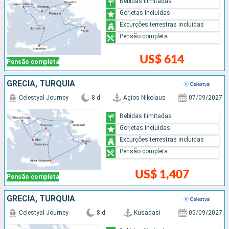
Bebidas Ilimitadas
Gorjetas incluidas
Excurções terrestras incluidas
Pensão completa
US$ 614
Pensão completa
GRÉCIA, TURQUIA
Celestyal Journey
8 d
Agios Nikolaus
07/09/2027
Bebidas Ilimitadas
Gorjetas incluidas
Excurções terrestras incluidas
Pensão completa
US$ 1,407
Pensão completa
GRÉCIA, TURQUIA
Celestyal Journey
8 d
Kusadasi
05/09/2027