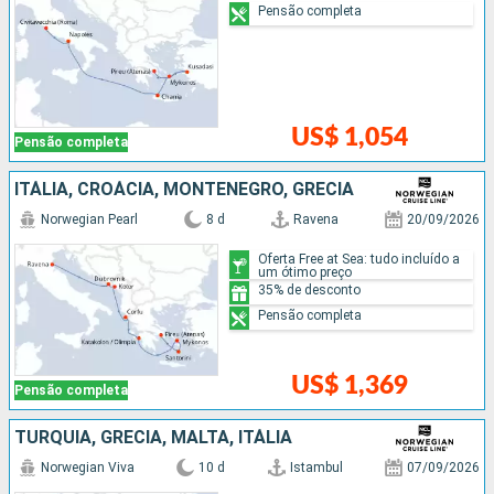
Pensão completa
US$ 1,054
Pensão completa
ITÁLIA, CROÁCIA, MONTENEGRO, GRÉCIA
Norwegian Pearl
8 d
Ravena
20/09/2026
Oferta Free at Sea: tudo incluído a
um ótimo preço
35% de desconto
Pensão completa
US$ 1,369
Pensão completa
TURQUIA, GRÉCIA, MALTA, ITÁLIA
Norwegian Viva
10 d
Istambul
07/09/2026