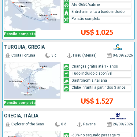
Até -$650/cabine
Entretenimento a bordo incluído
Pensão completa
US$ 1,025
Pensão completa
TURQUIA, GRÉCIA
Costa Fortuna
8 d
Pireu (Atenas)
04/09/2026
Crianças grátis até 17 anos
Tudo incluído disponível
Gastronomia italiana
Clube infantil a partir dos 3 anos
US$ 1,527
Pensão completa
GRÉCIA, ITÁLIA
Explorer of the Seas
8 d
Ravena
26/09/2026
-60% no segundo passageiro