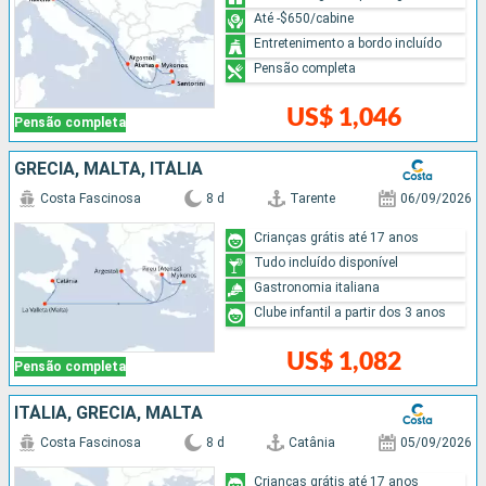
Até -$650/cabine
Entretenimento a bordo incluído
Pensão completa
US$ 1,046
Pensão completa
GRÉCIA, MALTA, ITÁLIA
Costa Fascinosa
8 d
Tarente
06/09/2026
Crianças grátis até 17 anos
Tudo incluído disponível
Gastronomia italiana
Clube infantil a partir dos 3 anos
US$ 1,082
Pensão completa
ITÁLIA, GRÉCIA, MALTA
Costa Fascinosa
8 d
Catânia
05/09/2026
Crianças grátis até 17 anos