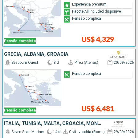
Experiência premium
Pacote All Included disponível
Pensão completa
US$ 4,329
Pensão completa
GRÉCIA, ALBÂNIA, CROÁCIA
Seabourn Quest
8 d
Pireu (Atenas)
20/09/2026
Pensão completa
US$ 6,481
Pensão completa
ITÁLIA, TUNÍSIA, MALTA, CROÁCIA, MONTENEGRO, GRÉCIA
Seven Seas Mariner
14 d
Civitavecchia (Roma)
29/09/2026