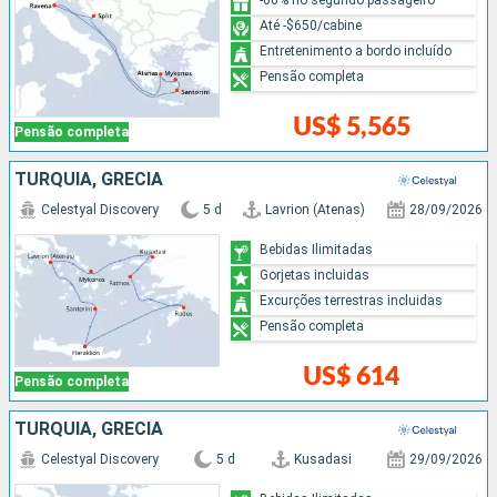
Até -$650/cabine
Entretenimento a bordo incluído
Pensão completa
US$ 5,565
Pensão completa
TURQUIA, GRÉCIA
Celestyal Discovery
5 d
Lavrion (Atenas)
28/09/2026
Bebidas Ilimitadas
Gorjetas incluidas
Excurções terrestras incluidas
Pensão completa
US$ 614
Pensão completa
TURQUIA, GRÉCIA
Celestyal Discovery
5 d
Kusadasi
29/09/2026