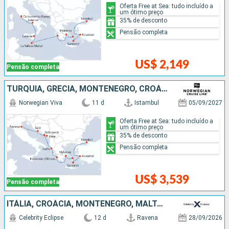
Oferta Free at Sea: tudo incluído a
um ótimo preço
35% de desconto
Pensão completa
US$ 2,149
Pensão completa
TURQUIA, GRÉCIA, MONTENEGRO, CROÁCIA, ITÁLIA
Norwegian Viva
11 d
Istambul
05/09/2027
Oferta Free at Sea: tudo incluído a
um ótimo preço
35% de desconto
Pensão completa
US$ 3,539
Pensão completa
ITÁLIA, CROÁCIA, MONTENEGRO, MALTA, GRÉCIA
Celebrity Eclipse
12 d
Ravena
28/09/2026