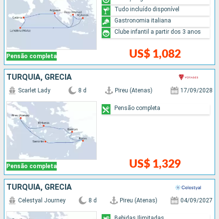
Tudo incluído disponível
Gastronomia italiana
Clube infantil a partir dos 3 anos
US$ 1,082
Pensão completa
TURQUIA, GRÉCIA
Scarlet Lady
8 d
Pireu (Atenas)
17/09/2028
Pensão completa
US$ 1,329
Pensão completa
TURQUIA, GRÉCIA
Celestyal Journey
8 d
Pireu (Atenas)
04/09/2027
Bebidas Ilimitadas