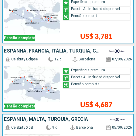
Experiência premium
Pacote All Included disponível
Pensão completa
US$ 3,781
Pensão completa
ESPANHA, FRANCIA, ITÁLIA, TURQUIA, GRÉCIA
Celebrity Eclipse
12 d
Barcelona
07/09/2026
Experiência premium
Pacote All Included disponível
Pensão completa
US$ 4,687
Pensão completa
ESPANHA, MALTA, TURQUIA, GRÉCIA
Celebrity Xcel
9 d
Barcelona
05/09/2026