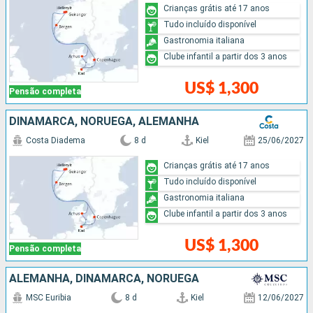
Crianças grátis até 17 anos
Tudo incluído disponível
Gastronomia italiana
Clube infantil a partir dos 3 anos
US$ 1,300
Pensão completa
DINAMARCA, NORUEGA, ALEMANHA
Costa Diadema
8 d
Kiel
25/06/2027
Crianças grátis até 17 anos
Tudo incluído disponível
Gastronomia italiana
Clube infantil a partir dos 3 anos
US$ 1,300
Pensão completa
ALEMANHA, DINAMARCA, NORUEGA
MSC Euribia
8 d
Kiel
12/06/2027