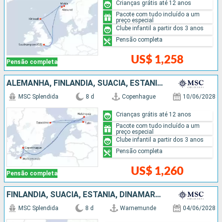
Crianças grátis até 12 anos
Pacote com tudo incluído a um
preço especial
Clube infantil a partir dos 3 anos
Pensão completa
US$ 1,258
Pensão completa
ALEMANHA, FINLÃNDIA, SUÃCIA, ESTÃNIA, DINAMARCA
MSC Splendida
8 d
Copenhague
10/06/2028
Crianças grátis até 12 anos
Pacote com tudo incluído a um
preço especial
Clube infantil a partir dos 3 anos
Pensão completa
US$ 1,260
Pensão completa
FINLÃNDIA, SUÃCIA, ESTÃNIA, DINAMARCA, ALEMANHA
MSC Splendida
8 d
Warnemunde
04/06/2028