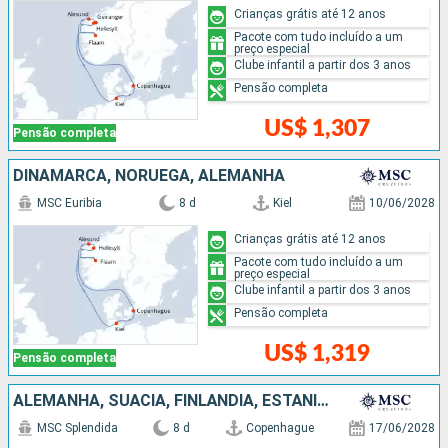
Crianças grátis até 12 anos
Pacote com tudo incluído a um
preço especial
Clube infantil a partir dos 3 anos
Pensão completa
US$ 1,307
Pensão completa
DINAMARCA, NORUEGA, ALEMANHA
MSC Euribia
8 d
Kiel
10/06/2028
Crianças grátis até 12 anos
Pacote com tudo incluído a um
preço especial
Clube infantil a partir dos 3 anos
Pensão completa
US$ 1,319
Pensão completa
ALEMANHA, SUÃCIA, FINLÃNDIA, ESTÃNIA, DINAMARCA
MSC Splendida
8 d
Copenhague
17/06/2028