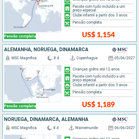
Pacote com tudo incluído a um
preço especial
Clube infantil a partir dos 3 anos
Pensão completa
US$ 1,154
Pensão completa
ALEMANHA, NORUEGA, DINAMARCA
MSC Magnifica
8 d
Copenhague
05/06/2027
Crianças grátis até 12 anos
Pacote com tudo incluído a um
preço especial
Clube infantil a partir dos 3 anos
Pensão completa
US$ 1,189
Pensão completa
NORUEGA, DINAMARCA, ALEMANHA
MSC Magnifica
8 d
Warnemunde
06/06/2027
Crianças grátis até 12 anos