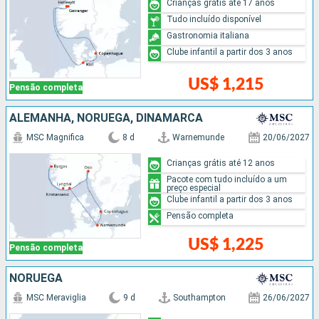
Crianças grátis até 17 anos
Tudo incluído disponível
Gastronomia italiana
Clube infantil a partir dos 3 anos
US$ 1,215
Pensão completa
ALEMANHA, NORUEGA, DINAMARCA
MSC Magnifica
8 d
Warnemunde
20/06/2027
Crianças grátis até 12 anos
Pacote com tudo incluído a um
preço especial
Clube infantil a partir dos 3 anos
Pensão completa
US$ 1,225
Pensão completa
NORUEGA
MSC Meraviglia
9 d
Southampton
26/06/2027