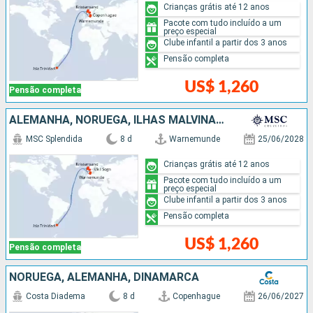
Crianças grátis até 12 anos
Pacote com tudo incluído a um
preço especial
Clube infantil a partir dos 3 anos
Pensão completa
US$ 1,260
Pensão completa
ALEMANHA, NORUEGA, ILHAS MALVINAS, DINAMARCA
MSC Splendida
8 d
Warnemunde
25/06/2028
Crianças grátis até 12 anos
Pacote com tudo incluído a um
preço especial
Clube infantil a partir dos 3 anos
Pensão completa
US$ 1,260
Pensão completa
NORUEGA, ALEMANHA, DINAMARCA
Costa Diadema
8 d
Copenhague
26/06/2027