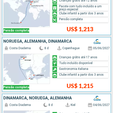
Crianças grátis até 12 anos
Pacote com tudo incluído a um
preço especial
Clube infantil a partir dos 3 anos
Pensão completa
US$ 1,213
Pensão completa
NORUEGA, ALEMANHA, DINAMARCA
Costa Diadema
8 d
Copenhague
05/06/2027
Crianças grátis até 17 anos
Tudo incluído disponível
Gastronomia italiana
Clube infantil a partir dos 3 anos
US$ 1,215
Pensão completa
DINAMARCA, NORUEGA, ALEMANHA
Costa Diadema
8 d
Kiel
04/06/2027