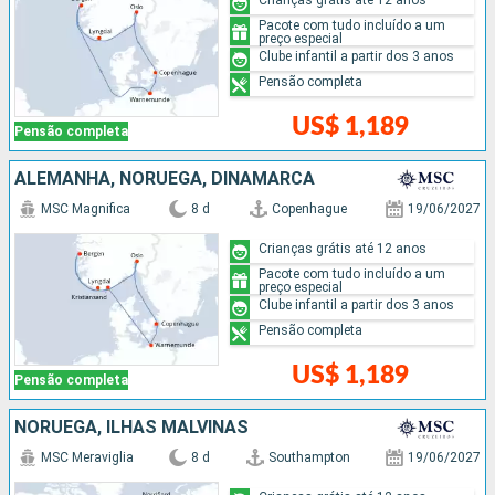
Pacote com tudo incluído a um
preço especial
Clube infantil a partir dos 3 anos
Pensão completa
US$ 1,189
Pensão completa
ALEMANHA, NORUEGA, DINAMARCA
MSC Magnifica
8 d
Copenhague
19/06/2027
Crianças grátis até 12 anos
Pacote com tudo incluído a um
preço especial
Clube infantil a partir dos 3 anos
Pensão completa
US$ 1,189
Pensão completa
NORUEGA, ILHAS MALVINAS
MSC Meraviglia
8 d
Southampton
19/06/2027