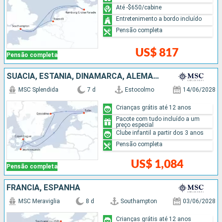
Até -$650/cabine
Entretenimento a bordo incluído
Pensão completa
US$ 817
Pensão completa
SUÃCIA, ESTÃNIA, DINAMARCA, ALEMANHA
MSC Splendida
7 d
Estocolmo
14/06/2028
Crianças grátis até 12 anos
Pacote com tudo incluído a um
preço especial
Clube infantil a partir dos 3 anos
Pensão completa
US$ 1,084
Pensão completa
FRANCIA, ESPANHA
MSC Meraviglia
8 d
Southampton
03/06/2028
Crianças grátis até 12 anos