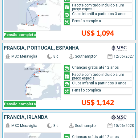
Pacote com tudo incluído a um
preço especial
Clube infantil a partir dos 3 anos
Pensão completa
US$ 1,094
Pensão completa
FRANCIA, PORTUGAL, ESPANHA
MSC Meraviglia
8 d
Southampton
12/06/2027
Crianças grátis até 12 anos
Pacote com tudo incluído a um
preço especial
Clube infantil a partir dos 3 anos
Pensão completa
US$ 1,142
Pensão completa
FRANCIA, IRLANDA
MSC Meraviglia
8 d
Southampton
10/06/2028
Crianças grátis até 12 anos