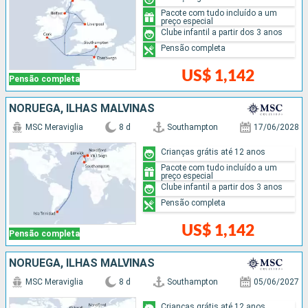
Pacote com tudo incluído a um
preço especial
Clube infantil a partir dos 3 anos
Pensão completa
US$ 1,142
Pensão completa
NORUEGA, ILHAS MALVINAS
MSC Meraviglia
8 d
Southampton
17/06/2028
Crianças grátis até 12 anos
Pacote com tudo incluído a um
preço especial
Clube infantil a partir dos 3 anos
Pensão completa
US$ 1,142
Pensão completa
NORUEGA, ILHAS MALVINAS
MSC Meraviglia
8 d
Southampton
05/06/2027
Crianças grátis até 12 anos