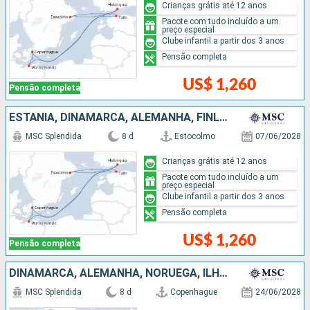
Crianças grátis até 12 anos
Pacote com tudo incluído a um
preço especial
Clube infantil a partir dos 3 anos
Pensão completa
US$ 1,260
Pensão completa
ESTÃNIA, DINAMARCA, ALEMANHA, FINLÃNDIA, SUÃCIA
MSC Splendida
8 d
Estocolmo
07/06/2028
Crianças grátis até 12 anos
Pacote com tudo incluído a um
preço especial
Clube infantil a partir dos 3 anos
Pensão completa
US$ 1,260
Pensão completa
DINAMARCA, ALEMANHA, NORUEGA, ILHAS MALVINAS
MSC Splendida
8 d
Copenhague
24/06/2028