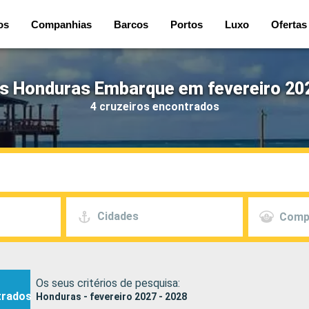
os
Companhias
Barcos
Portos
Luxo
Ofertas
s Honduras Embarque em fevereiro 20
4 cruzeiros encontrados
Cidades
Comp
Os seus critérios de pesquisa:
trados
Honduras - fevereiro 2027 - 2028