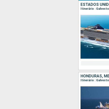
ESTADOS UNID
Itinerário : Galves
HONDURAS, MÉ
Itinerário : Galves