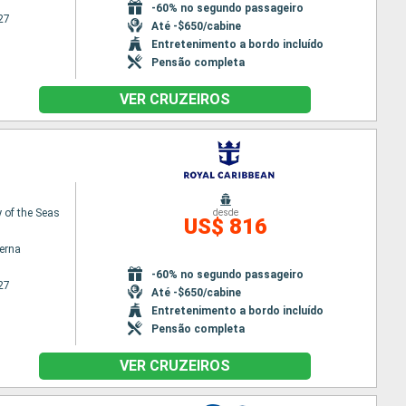
-60% no segundo passageiro
27
Até -$650/cabine
Entretenimento a bordo incluído
Pensão completa
VER CRUZEIROS
of the Seas
desde
US$ 816
terna
-60% no segundo passageiro
27
Até -$650/cabine
Entretenimento a bordo incluído
Pensão completa
VER CRUZEIROS