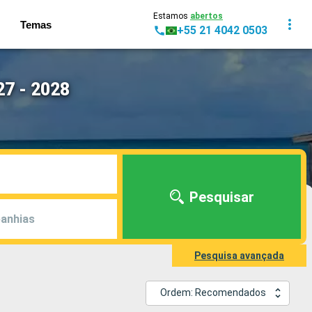
Estamos
abertos
Temas
+55 21 4042 0503
27 - 2028
Pesquisar
anhias
Pesquisa avançada
Ordem: Recomendados