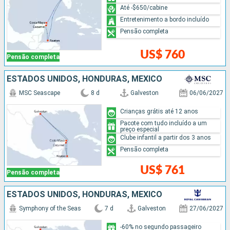
Até -$650/cabine
Entretenimento a bordo incluído
Pensão completa
US$ 760
Pensão completa
ESTADOS UNIDOS, HONDURAS, MÉXICO
MSC Seascape
8 d
Galveston
06/06/2027
Crianças grátis até 12 anos
Pacote com tudo incluído a um
preço especial
Clube infantil a partir dos 3 anos
Pensão completa
US$ 761
Pensão completa
ESTADOS UNIDOS, HONDURAS, MÉXICO
Symphony of the Seas
7 d
Galveston
27/06/2027
-60% no segundo passageiro