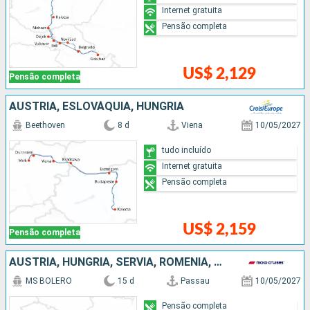
Internet gratuita
Pensão completa
US$ 2,129
Pensão completa
AUSTRIA, ESLOVÁQUIA, HUNGRIA
Beethoven
8 d
Viena
10/05/2027
tudo incluído
Internet gratuita
Pensão completa
US$ 2,159
Pensão completa
AUSTRIA, HUNGRIA, SÉRVIA, ROMÊNIA, FRANCIA, ESLOVÁQUIA, ALEMANHA
MS BOLERO
15 d
Passau
10/05/2027
Pensão completa