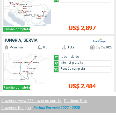
US$ 2,897
Pensão completa
HUNGRIA, SÉRVIA
Monalisa
9 d
Tokaj
05/05/2027
tudo incluído
Internet gratuita
Pensão completa
US$ 2,484
Pensão completa
Cruzeiros www.123cruzeiros.com.br
Destinos País
Cruzeiros Hungria
Partida Em maio 2027 - 2028