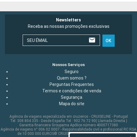
Newsletters
Receba as nossas promoções exclusivas
SEU ÉMAIL
OK
Nossos Serviços
Seguro
Quem somos ?
Perguntas Frequentes
Termos e condições de venda
Segurança
Mapa do site
Agência de viagens especializada em cruzeiros - CRUISELINE - Portugal
Tel: 308 804 335 - Desde España Tel : 902 76 72 90( Llamada Directa )
Garantia financeira Groupama Apólice número 4000717380
Agência de viagens n° 006 02 0007 - Responsabilidade civil e profissional RC RSA
de 10 000 000 EUROS© CRUISELINE 2026 - all rights reserved