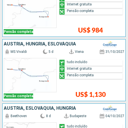
Internet gratuita
Pensão completa
US$ 984
Pensão completa
AUSTRIA, HUNGRIA, ESLOVÁQUIA
MS Vivaldi
5 d
Viena
31/10/2027
tudo incluído
Internet gratuita
Pensão completa
US$ 1,130
Pensão completa
AUSTRIA, ESLOVÁQUIA, HUNGRIA
Beethoven
8 d
Budapeste
04/10/2027
tudo incluído