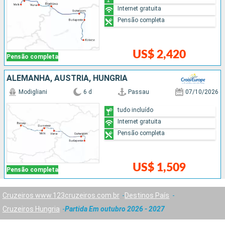
Internet gratuita
Pensão completa
US$ 2,420
Pensão completa
ALEMANHA, AUSTRIA, HUNGRIA
Modigliani
6 d
Passau
07/10/2026
tudo incluído
Internet gratuita
Pensão completa
US$ 1,509
Pensão completa
Cruzeiros www.123cruzeiros.com.br
Destinos País
Cruzeiros Hungria
Partida Em outubro 2026 - 2027