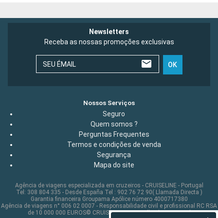
Newsletters
Receba as nossas promoções exclusivas
SEU ÉMAIL
OK
Nossos Serviços
Seguro
Quem somos ?
Perguntas Frequentes
Termos e condições de venda
Segurança
Mapa do site
Agência de viagens especializada em cruzeiros - CRUISELINE - Portugal
Tel: 308 804 335 - Desde España Tel : 902 76 72 90( Llamada Directa )
Garantia financeira Groupama Apólice número 4000717380
Agência de viagens n° 006 02 0007 - Responsabilidade civil e profissional RC RSA
de 10 000 000 EUROS© CRUISELINE 2026 - all rights reserved