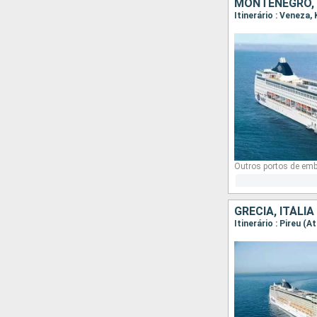
MONTENEGRO, G
Itinerário : Veneza
Outros portos de em
GRÉCIA, ITÁLIA
Itinerário : Pireu (A