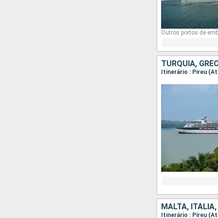
Outros portos de em
TURQUIA, GRÉC
Itinerário : Pireu (
MALTA, ITÁLIA,
Itinerário : Pireu (