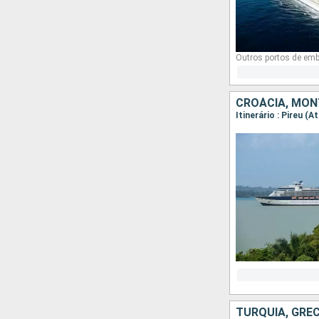
Outros portos de em
CROÁCIA, MON
Itinerário : Pireu (A
TURQUIA, GRÉCI