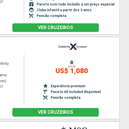
27
Pacote com tudo incluído a um preço especial
Clube infantil a partir dos 3 anos
Pensão completa
VER CRUZEIROS
nfinity
desde
US$ 1,080
terna
nas)
Experiência premium
27
Pacote All Included disponível
Pensão completa
VER CRUZEIROS