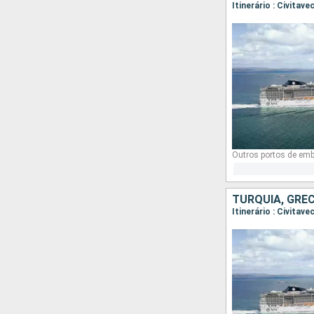
Itinerário : Civita
Outros portos de em
TURQUIA, GRÉCI
Itinerário : Civita