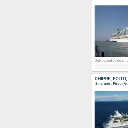
Outros portos de em
CHIPRE, EGITO,
Itinerário : Pireu (A