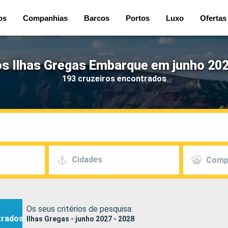
os
Companhias
Barcos
Portos
Luxo
Ofertas
os Ilhas Gregas Embarque em junho 202
193 cruzeiros encontrados
Cidades
Comp
Os seus critérios de pesquisa:
trados
Ilhas Gregas - junho 2027 - 2028