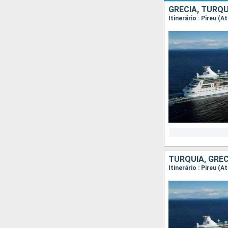
GRÉCIA, TURQU
Itinerário : Pireu (
TURQUIA, GRÉC
Itinerário : Pireu (