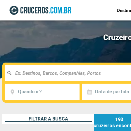
Destin
Cruzeir
Quando ir?
Data de partida
FILTRAR A BUSCA
193
cruzeiros
encon