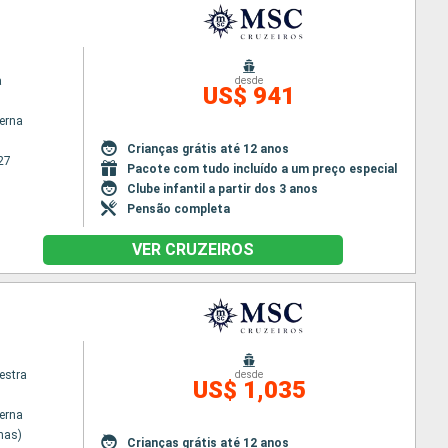
a
desde
US$ 941
terna
Crianças grátis até 12 anos
27
Pacote com tudo incluído a um preço especial
Clube infantil a partir dos 3 anos
Pensão completa
VER CRUZEIROS
estra
desde
US$ 1,035
terna
nas)
Crianças grátis até 12 anos