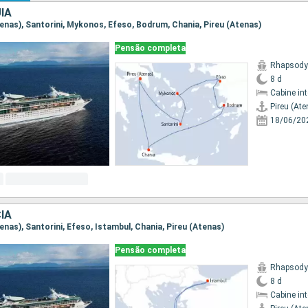
IA
Atenas), Santorini, Mykonos, Efeso, Bodrum, Chania, Pireu (Atenas)
Pensão completa
Rhapsody 
8 d
Cabine in
Pireu (Ate
18/06/20
IA
Atenas), Santorini, Efeso, Istambul, Chania, Pireu (Atenas)
Pensão completa
Rhapsody 
8 d
Cabine in