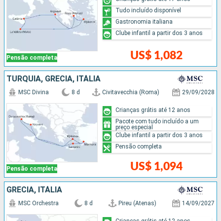
Tudo incluído disponível
Gastronomia italiana
Clube infantil a partir dos 3 anos
US$ 1,082
Pensão completa
TURQUIA, GRÉCIA, ITÁLIA
MSC Divina
8 d
Civitavecchia (Roma)
29/09/2028
Crianças grátis até 12 anos
Pacote com tudo incluído a um
preço especial
Clube infantil a partir dos 3 anos
Pensão completa
US$ 1,094
Pensão completa
GRÉCIA, ITÁLIA
MSC Orchestra
8 d
Pireu (Atenas)
14/09/2027
Crianças grátis até 12 anos