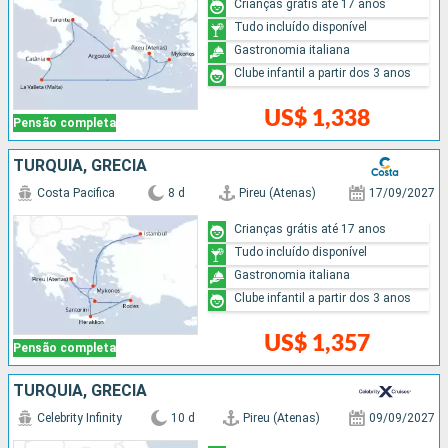
Crianças grátis até 17 anos
Tudo incluído disponível
Gastronomia italiana
Clube infantil a partir dos 3 anos
US$ 1,338
Pensão completa
TURQUIA, GRÉCIA
Costa Pacifica
8 d
Pireu (Atenas)
17/09/2027
Crianças grátis até 17 anos
Tudo incluído disponível
Gastronomia italiana
Clube infantil a partir dos 3 anos
US$ 1,357
Pensão completa
TURQUIA, GRÉCIA
Celebrity Infinity
10 d
Pireu (Atenas)
09/09/2027