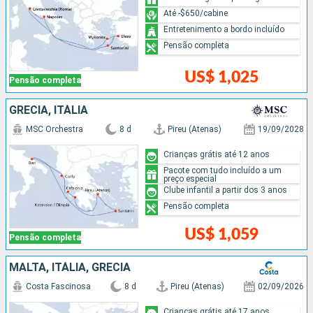
Até -$650/cabine
Entretenimento a bordo incluído
Pensão completa
US$ 1,025
Pensão completa
GRÉCIA, ITÁLIA
MSC Orchestra
8 d
Pireu (Atenas)
19/09/2028
Crianças grátis até 12 anos
Pacote com tudo incluído a um
preço especial
Clube infantil a partir dos 3 anos
Pensão completa
US$ 1,059
Pensão completa
MALTA, ITÁLIA, GRÉCIA
Costa Fascinosa
8 d
Pireu (Atenas)
02/09/2026
Crianças grátis até 17 anos