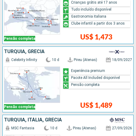
Crianças grátis até 17 anos
Tudo incluído disponível
Gastronomia italiana
Clube infantil a partir dos 3 anos
US$ 1,473
Pensão completa
TURQUIA, GRÉCIA
Celebrity Infinity
10 d
Pireu (Atenas)
18/09/2027
Experiência premium
Pacote All Included disponível
Pensão completa
US$ 1,489
Pensão completa
TURQUIA, ITÁLIA, GRÉCIA
MSC Fantasia
10 d
Pireu (Atenas)
27/09/2026