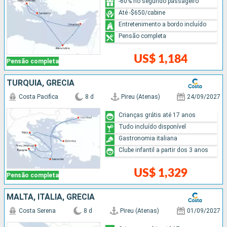
-60% no segundo passageiro
Até -$650/cabine
Entretenimento a bordo incluído
Pensão completa
US$ 1,184
Pensão completa
TURQUIA, GRÉCIA
Costa Pacifica
8 d
Pireu (Atenas)
24/09/2027
Crianças grátis até 17 anos
Tudo incluído disponível
Gastronomia italiana
Clube infantil a partir dos 3 anos
US$ 1,329
Pensão completa
MALTA, ITÁLIA, GRÉCIA
Costa Serena
8 d
Pireu (Atenas)
01/09/2027