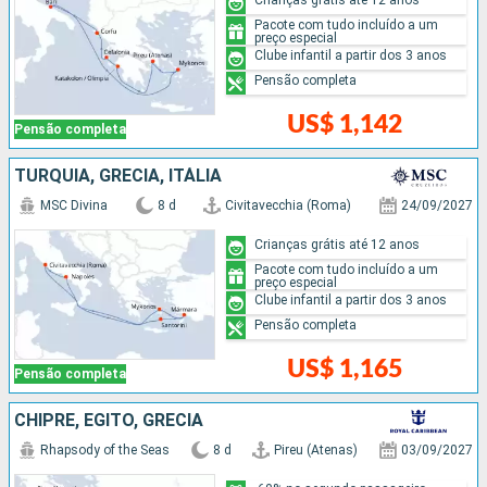
Pacote com tudo incluído a um
preço especial
Clube infantil a partir dos 3 anos
Pensão completa
US$ 1,142
Pensão completa
TURQUIA, GRÉCIA, ITÁLIA
MSC Divina
8 d
Civitavecchia (Roma)
24/09/2027
Crianças grátis até 12 anos
Pacote com tudo incluído a um
preço especial
Clube infantil a partir dos 3 anos
Pensão completa
US$ 1,165
Pensão completa
CHIPRE, EGITO, GRÉCIA
Rhapsody of the Seas
8 d
Pireu (Atenas)
03/09/2027