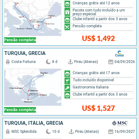
Crianças grátis até 12 anos
Pacote com tudo incluído a um
preço especial
Clube infantil a partir dos 3 anos
Pensão completa
US$ 1,492
Pensão completa
TURQUIA, GRÉCIA
Costa Fortuna
8 d
Pireu (Atenas)
04/09/2026
Crianças grátis até 17 anos
Tudo incluído disponível
Gastronomia italiana
Clube infantil a partir dos 3 anos
US$ 1,527
Pensão completa
TURQUIA, ITÁLIA, GRÉCIA
MSC Splendida
10 d
Pireu (Atenas)
16/09/2027