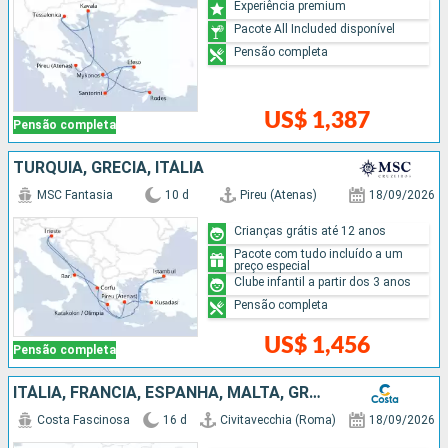
Experiência premium
Pacote All Included disponível
Pensão completa
US$ 1,387
Pensão completa
TURQUIA, GRÉCIA, ITÁLIA
MSC Fantasia
10 d
Pireu (Atenas)
18/09/2026
Crianças grátis até 12 anos
Pacote com tudo incluído a um
preço especial
Clube infantil a partir dos 3 anos
Pensão completa
US$ 1,456
Pensão completa
ITÁLIA, FRANCIA, ESPANHA, MALTA, GRÉCIA
Costa Fascinosa
16 d
Civitavecchia (Roma)
18/09/2026