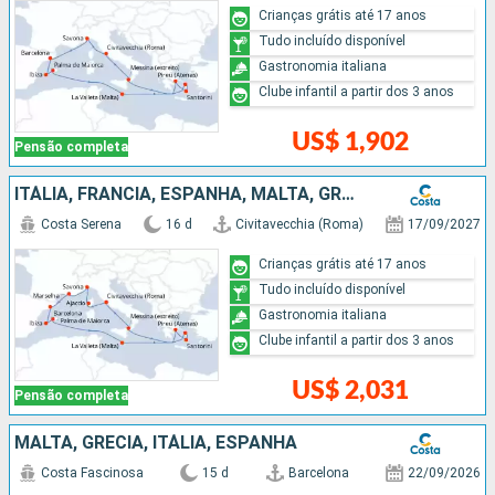
Crianças grátis até 17 anos
Tudo incluído disponível
Gastronomia italiana
Clube infantil a partir dos 3 anos
US$ 1,902
Pensão completa
ITÁLIA, FRANCIA, ESPANHA, MALTA, GRÉCIA
Costa Serena
16 d
Civitavecchia (Roma)
17/09/2027
Crianças grátis até 17 anos
Tudo incluído disponível
Gastronomia italiana
Clube infantil a partir dos 3 anos
US$ 2,031
Pensão completa
MALTA, GRÉCIA, ITÁLIA, ESPANHA
Costa Fascinosa
15 d
Barcelona
22/09/2026