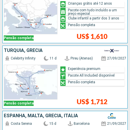
Crianças grátis até 12 anos
Pacote com tudo incluído a um
preço especial
Clube infantil a partir dos 3 anos
Pensão completa
US$ 1,610
Pensão completa
TURQUIA, GRÉCIA
Celebrity Infinity
11 d
Pireu (Atenas)
27/09/2027
Experiência premium
Pacote All Included disponível
Pensão completa
US$ 1,712
Pensão completa
ESPANHA, MALTA, GRÉCIA, ITÁLIA
Costa Serena
15 d
Barcelona
21/09/2027