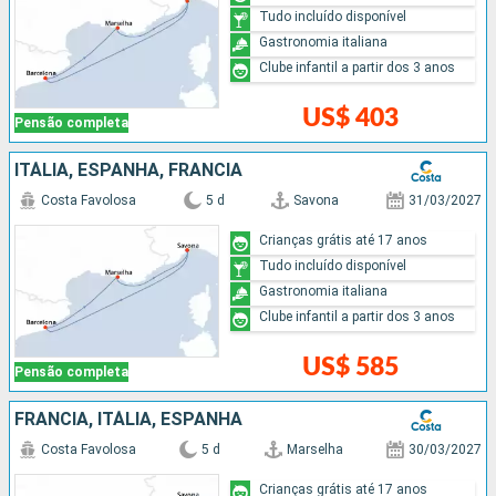
Tudo incluído disponível
Gastronomia italiana
Clube infantil a partir dos 3 anos
US$ 403
Pensão completa
ITÁLIA, ESPANHA, FRANCIA
Costa Favolosa
5 d
Savona
31/03/2027
Crianças grátis até 17 anos
Tudo incluído disponível
Gastronomia italiana
Clube infantil a partir dos 3 anos
US$ 585
Pensão completa
FRANCIA, ITÁLIA, ESPANHA
Costa Favolosa
5 d
Marselha
30/03/2027
Crianças grátis até 17 anos