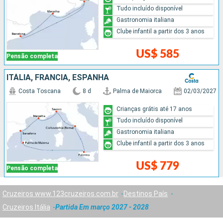
Tudo incluído disponível
Gastronomia italiana
Clube infantil a partir dos 3 anos
US$ 585
Pensão completa
ITÁLIA, FRANCIA, ESPANHA
Costa Toscana
8 d
Palma de Maiorca
02/03/2027
Crianças grátis até 17 anos
Tudo incluído disponível
Gastronomia italiana
Clube infantil a partir dos 3 anos
US$ 779
Pensão completa
Cruzeiros www.123cruzeiros.com.br
Destinos País
Cruzeiros Itália
Partida Em março 2027 - 2028