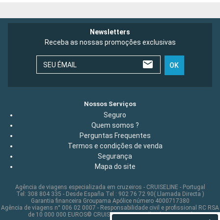
Newsletters
Receba as nossas promoções exclusivas
SEU ÉMAIL
OK
Nossos Serviços
Seguro
Quem somos ?
Perguntas Frequentes
Termos e condições de venda
Segurança
Mapa do site
Agência de viagens especializada em cruzeiros - CRUISELINE - Portugal
Tel: 308 804 335 - Desde España Tel : 902 76 72 90( Llamada Directa )
Garantia financeira Groupama Apólice número 4000717380
Agência de viagens n° 006 02 0007 - Responsabilidade civil e profissional RC RSA
de 10 000 000 EUROS© CRUISELINE 2026 - all rights reserved