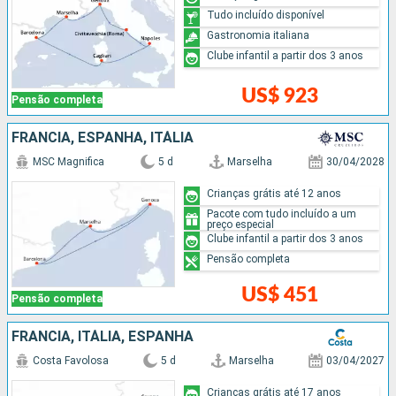
Tudo incluído disponível
Gastronomia italiana
Clube infantil a partir dos 3 anos
US$ 923
Pensão completa
FRANCIA, ESPANHA, ITÁLIA
MSC Magnifica
5 d
Marselha
30/04/2028
Crianças grátis até 12 anos
Pacote com tudo incluído a um
preço especial
Clube infantil a partir dos 3 anos
Pensão completa
US$ 451
Pensão completa
FRANCIA, ITÁLIA, ESPANHA
Costa Favolosa
5 d
Marselha
03/04/2027
Crianças grátis até 17 anos