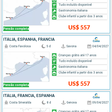
Tudo incluído disponível
Gastronomia italiana
Clube infantil a partir dos 3 anos
US$ 557
Pensão completa
ITÁLIA, ESPANHA, FRANCIA
Costa Favolosa
5 d
Savona
04/04/2027
Crianças grátis até 17 anos
Tudo incluído disponível
Gastronomia italiana
Clube infantil a partir dos 3 anos
US$ 557
Pensão completa
ITÁLIA, FRANCIA, ESPANHA
Costa Smeralda
8 d
Genova
09/04/2027
Crianças grátis até 17 anos