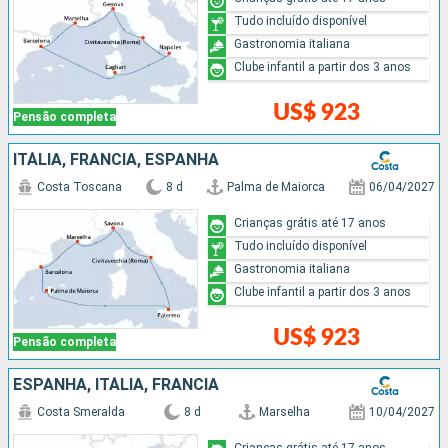
Tudo incluído disponível
Gastronomia italiana
Clube infantil a partir dos 3 anos
US$ 923
Pensão completa
ITÁLIA, FRANCIA, ESPANHA
Costa Toscana
8 d
Palma de Maiorca
06/04/2027
Crianças grátis até 17 anos
Tudo incluído disponível
Gastronomia italiana
Clube infantil a partir dos 3 anos
US$ 923
Pensão completa
ESPANHA, ITÁLIA, FRANCIA
Costa Smeralda
8 d
Marselha
10/04/2027
Crianças grátis até 17 anos