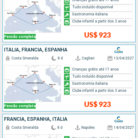
Tudo incluído disponível
Gastronomia italiana
Clube infantil a partir dos 3 anos
US$ 923
Pensão completa
ITÁLIA, FRANCIA, ESPANHA
Costa Smeralda
8 d
Cagliari
13/04/2027
Crianças grátis até 17 anos
Tudo incluído disponível
Gastronomia italiana
Clube infantil a partir dos 3 anos
US$ 923
Pensão completa
FRANCIA, ESPANHA, ITÁLIA
Costa Smeralda
8 d
Napoles
14/04/2027