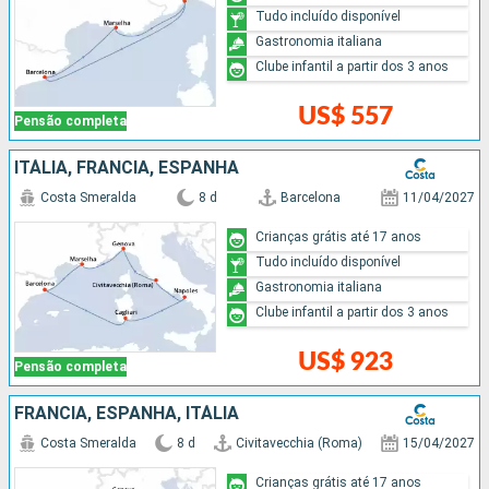
Tudo incluído disponível
Gastronomia italiana
Clube infantil a partir dos 3 anos
US$ 557
Pensão completa
ITÁLIA, FRANCIA, ESPANHA
Costa Smeralda
8 d
Barcelona
11/04/2027
Crianças grátis até 17 anos
Tudo incluído disponível
Gastronomia italiana
Clube infantil a partir dos 3 anos
US$ 923
Pensão completa
FRANCIA, ESPANHA, ITÁLIA
Costa Smeralda
8 d
Civitavecchia (Roma)
15/04/2027
Crianças grátis até 17 anos