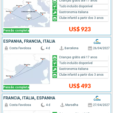
Crianças grátis até 17 anos
Tudo incluído disponível
Gastronomia italiana
Clube infantil a partir dos 3 anos
US$ 923
Pensão completa
ESPANHA, FRANCIA, ITÁLIA
Costa Favolosa
4 d
Barcelona
26/04/2027
Crianças grátis até 17 anos
Tudo incluído disponível
Gastronomia italiana
Clube infantil a partir dos 3 anos
US$ 493
Pensão completa
FRANCIA, ITÁLIA, ESPANHA
Costa Favolosa
4 d
Marselha
27/04/2027