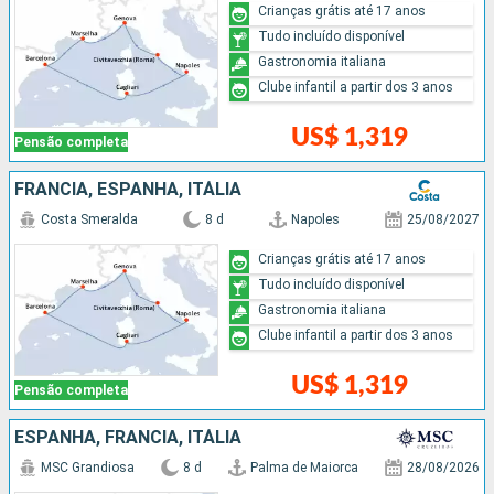
Crianças grátis até 17 anos
Tudo incluído disponível
Gastronomia italiana
Clube infantil a partir dos 3 anos
US$ 1,319
Pensão completa
FRANCIA, ESPANHA, ITÁLIA
Costa Smeralda
8 d
Napoles
25/08/2027
Crianças grátis até 17 anos
Tudo incluído disponível
Gastronomia italiana
Clube infantil a partir dos 3 anos
US$ 1,319
Pensão completa
ESPANHA, FRANCIA, ITÁLIA
MSC Grandiosa
8 d
Palma de Maiorca
28/08/2026