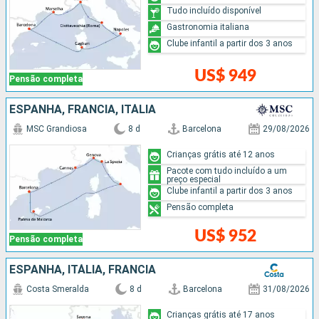
Tudo incluído disponível
Gastronomia italiana
Clube infantil a partir dos 3 anos
US$ 949
Pensão completa
ESPANHA, FRANCIA, ITÁLIA
MSC Grandiosa
8 d
Barcelona
29/08/2026
Crianças grátis até 12 anos
Pacote com tudo incluído a um
preço especial
Clube infantil a partir dos 3 anos
Pensão completa
US$ 952
Pensão completa
ESPANHA, ITÁLIA, FRANCIA
Costa Smeralda
8 d
Barcelona
31/08/2026
Crianças grátis até 17 anos