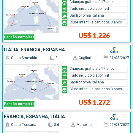
Crianças grátis até 17 anos
Tudo incluído disponível
Gastronomia italiana
Clube infantil a partir dos 3 anos
US$ 1,226
Pensão completa
ITÁLIA, FRANCIA, ESPANHA
Costa Smeralda
8 d
Cagliari
31/08/2027
Crianças grátis até 17 anos
Tudo incluído disponível
Gastronomia italiana
Clube infantil a partir dos 3 anos
US$ 1,272
Pensão completa
FRANCIA, ESPANHA, ITÁLIA
Costa Toscana
8 d
Marselha
29/08/2027