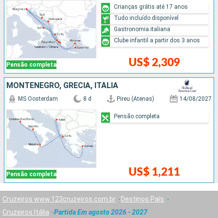
Crianças grátis até 17 anos
Tudo incluído disponível
Gastronomia italiana
Clube infantil a partir dos 3 anos
US$ 2,309
Pensão completa
MONTENEGRO, GRÉCIA, ITÁLIA
MS Oosterdam
8 d
Pireu (Atenas)
14/08/2027
Pensão completa
US$ 1,211
Pensão completa
Cruzeiros www.123cruzeiros.com.br
Destinos País
Cruzeiros Itália
Partida Em agosto 2026 - 2027