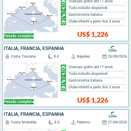
Crianças grátis até 17 anos
Tudo incluído disponível
Gastronomia italiana
Clube infantil a partir dos 3 anos
US$ 1,226
Pensão completa
ITÁLIA, FRANCIA, ESPANHA
Costa Toscana
8 d
Napoles
26/08/2026
Crianças grátis até 17 anos
Tudo incluído disponível
Gastronomia italiana
Clube infantil a partir dos 3 anos
US$ 1,226
Pensão completa
ITÁLIA, FRANCIA, ESPANHA
Costa Smeralda
8 d
Palermo
27/08/2026