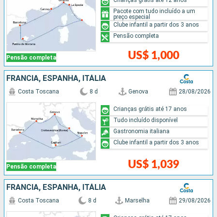
Pacote com tudo incluído a um
preço especial
Clube infantil a partir dos 3 anos
Pensão completa
US$ 1,000
Pensão completa
FRANCIA, ESPANHA, ITÁLIA
Costa Toscana
8 d
Genova
28/08/2026
Crianças grátis até 17 anos
Tudo incluído disponível
Gastronomia italiana
Clube infantil a partir dos 3 anos
US$ 1,039
Pensão completa
FRANCIA, ESPANHA, ITÁLIA
Costa Toscana
8 d
Marselha
29/08/2026