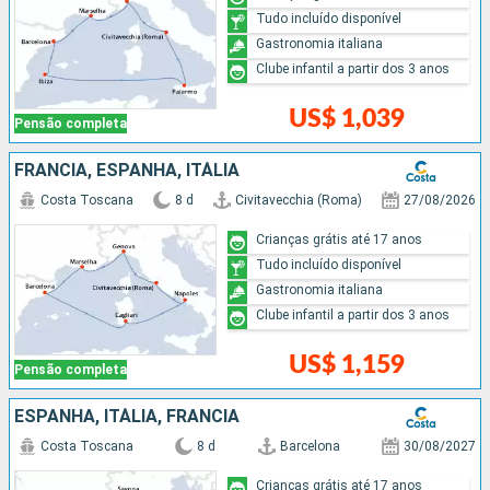
Tudo incluído disponível
Gastronomia italiana
Clube infantil a partir dos 3 anos
US$ 1,039
Pensão completa
FRANCIA, ESPANHA, ITÁLIA
Costa Toscana
8 d
Civitavecchia (Roma)
27/08/2026
Crianças grátis até 17 anos
Tudo incluído disponível
Gastronomia italiana
Clube infantil a partir dos 3 anos
US$ 1,159
Pensão completa
ESPANHA, ITÁLIA, FRANCIA
Costa Toscana
8 d
Barcelona
30/08/2027
Crianças grátis até 17 anos