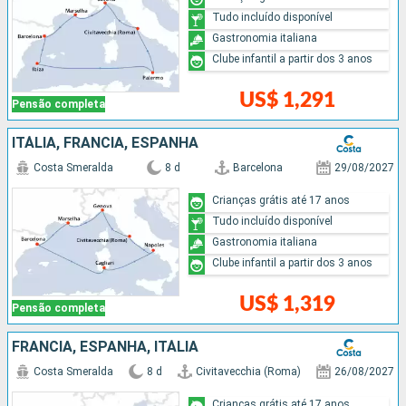
Tudo incluído disponível
Gastronomia italiana
Clube infantil a partir dos 3 anos
US$ 1,291
Pensão completa
ITÁLIA, FRANCIA, ESPANHA
Costa Smeralda
8 d
Barcelona
29/08/2027
Crianças grátis até 17 anos
Tudo incluído disponível
Gastronomia italiana
Clube infantil a partir dos 3 anos
US$ 1,319
Pensão completa
FRANCIA, ESPANHA, ITÁLIA
Costa Smeralda
8 d
Civitavecchia (Roma)
26/08/2027
Crianças grátis até 17 anos