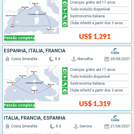
Crianças grátis até 17 anos
Tudo incluído disponível
Gastronomia italiana
Clube infantil a partir dos 3 anos
US$ 1,291
Pensão completa
ESPANHA, ITÁLIA, FRANCIA
Costa Smeralda
8 d
Marselha
28/08/2027
Crianças grátis até 17 anos
Tudo incluído disponível
Gastronomia italiana
Clube infantil a partir dos 3 anos
US$ 1,319
Pensão completa
ITÁLIA, FRANCIA, ESPANHA
Costa Smeralda
8 d
Genova
27/08/2027