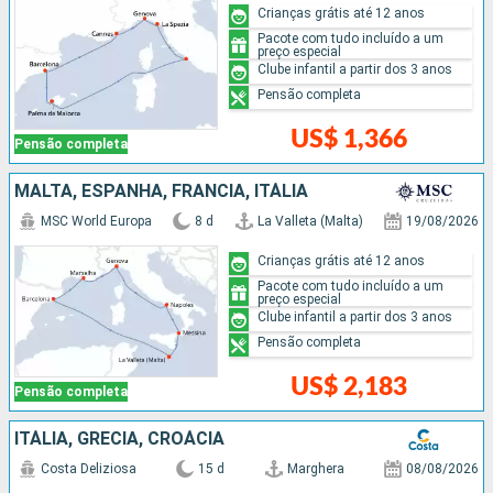
Crianças grátis até 12 anos
Pacote com tudo incluído a um
preço especial
Clube infantil a partir dos 3 anos
Pensão completa
US$ 1,366
Pensão completa
MALTA, ESPANHA, FRANCIA, ITÁLIA
MSC World Europa
8 d
La Valleta (Malta)
19/08/2026
Crianças grátis até 12 anos
Pacote com tudo incluído a um
preço especial
Clube infantil a partir dos 3 anos
Pensão completa
US$ 2,183
Pensão completa
ITÁLIA, GRÉCIA, CROÁCIA
Costa Deliziosa
15 d
Marghera
08/08/2026