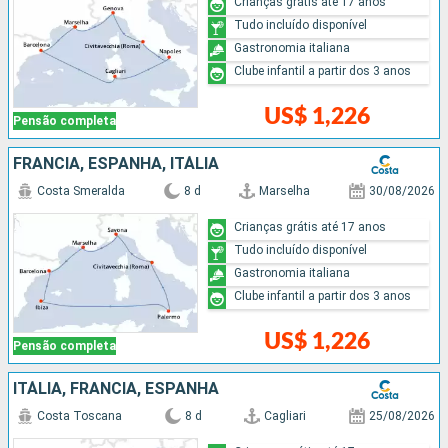
Crianças grátis até 17 anos
Tudo incluído disponível
Gastronomia italiana
Clube infantil a partir dos 3 anos
US$ 1,226
Pensão completa
FRANCIA, ESPANHA, ITÁLIA
Costa Smeralda
8 d
Marselha
30/08/2026
Crianças grátis até 17 anos
Tudo incluído disponível
Gastronomia italiana
Clube infantil a partir dos 3 anos
US$ 1,226
Pensão completa
ITÁLIA, FRANCIA, ESPANHA
Costa Toscana
8 d
Cagliari
25/08/2026