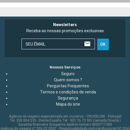
Newsletters
Receba as nossas promoções exclusivas
SEU ÉMAIL
OK
Nossos Serviços
Seguro
Quem somos ?
Perguntas Frequentes
Termos e condições de venda
Segurança
Mapa do site
Agência de viagens especializada em cruzeiros - CRUISELINE - Portugal
Tel: 308 804 335 - Desde España Tel : 902 76 72 90( Llamada Directa )
Garantia financeira Groupama Apólice número 4000717380
Agência de viagens n° 006 02 0007 - Responsabilidade civil e profissional RC RSA