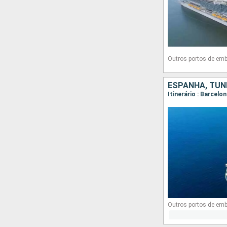
Outros portos de em
ESPANHA, TUNÍ
Itinerário : Barcel
Outros portos de em