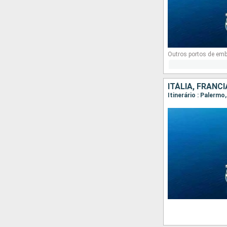
Outros portos de em
ITÁLIA, FRANC
Itinerário : Palermo