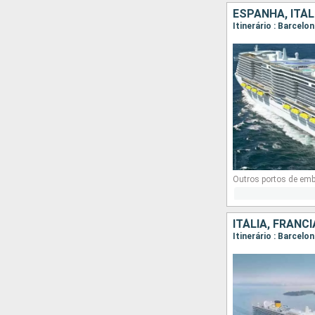
ESPANHA, ITÁL
Itinerário : Barcelo
Outros portos de em
ITÁLIA, FRANC
Itinerário : Barcelo