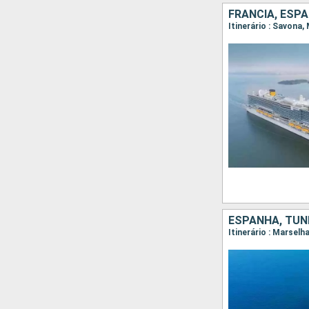
FRANCIA, ESPA
Itinerário : Savona
ESPANHA, TUNÍ
Itinerário : Marsel