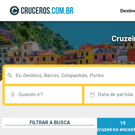
Destin
Cruzei
Quando ir?
Data de partida
FILTRAR A BUSCA
19
cruzeiros
encon