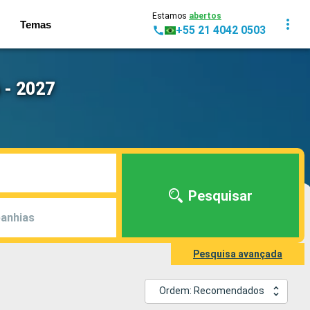
Estamos
abertos
Temas
+55 21 4042 0503
 - 2027
Pesquisar
anhias
Pesquisa avançada
Ordem: Recomendados