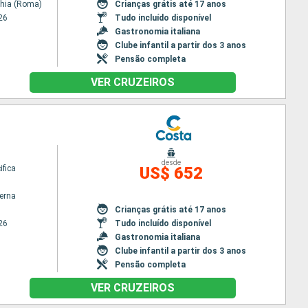
chia (Roma)
Crianças grátis até 17 anos
26
Tudo incluído disponível
Gastronomia italiana
Clube infantil a partir dos 3 anos
Pensão completa
VER CRUZEIROS
desde
ifica
US$ 652
terna
Crianças grátis até 17 anos
26
Tudo incluído disponível
Gastronomia italiana
Clube infantil a partir dos 3 anos
Pensão completa
VER CRUZEIROS