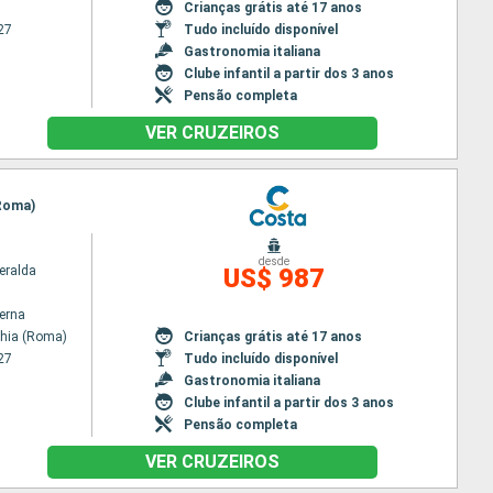
Crianças grátis até 17 anos
27
Tudo incluído disponível
Gastronomia italiana
Clube infantil a partir dos 3 anos
Pensão completa
VER CRUZEIROS
(Roma)
desde
eralda
US$ 987
terna
chia (Roma)
Crianças grátis até 17 anos
27
Tudo incluído disponível
Gastronomia italiana
Clube infantil a partir dos 3 anos
Pensão completa
VER CRUZEIROS