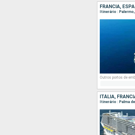
FRANCIA, ESPA
Itinerário : Palerm
Outros portos de em
ITÁLIA, FRANC
Itinerário : Palma 