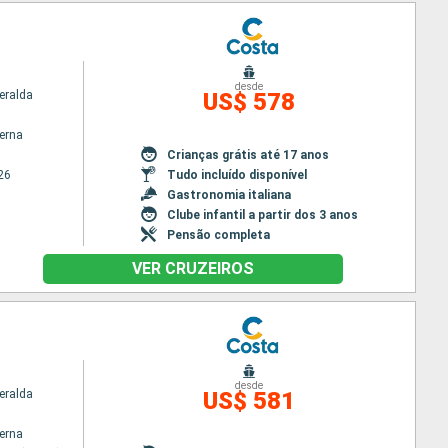
desde
eralda
US$ 578
terna
Crianças grátis até 17 anos
26
Tudo incluído disponível
Gastronomia italiana
Clube infantil a partir dos 3 anos
Pensão completa
VER CRUZEIROS
desde
eralda
US$ 581
terna