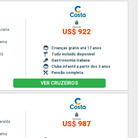
desde
scana
US$ 922
terna
Crianças grátis até 17 anos
26
Tudo incluído disponível
Gastronomia italiana
Clube infantil a partir dos 3 anos
Pensão completa
VER CRUZEIROS
desde
eralda
US$ 987
terna