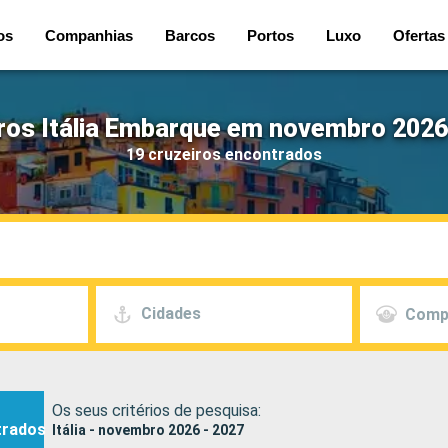
os
Companhias
Barcos
Portos
Luxo
Ofertas
ros Itália Embarque em novembro 2026
19 cruzeiros encontrados
Cidades
Comp
Os seus critérios de pesquisa:
trados
Itália - novembro 2026 - 2027