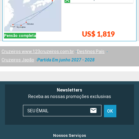
US$ 1,819
Pensão completa
Cruzeiros www.123cruzeiros.com.br
Destinos País
Cruzeiros Japão
Partida Em junho 2027 - 2028
Newsletters
Receba as nossas promoções exclusivas
SEU ÉMAIL
OK
Nossos Serviços