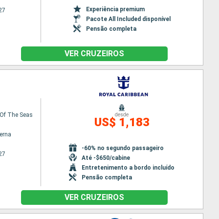
Experiência premium
27
Pacote All Included disponível
Pensão completa
VER CRUZEIROS
Of The Seas
desde
US$ 1,183
terna
-60% no segundo passageiro
27
Até -$650/cabine
Entretenimento a bordo incluído
Pensão completa
VER CRUZEIROS