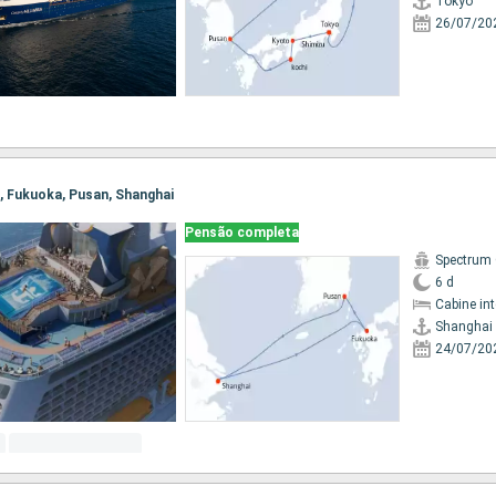
Tokyo
26/07/20
i, Fukuoka, Pusan, Shanghai
Pensão completa
Spectrum 
6 d
Cabine in
Shanghai
24/07/20