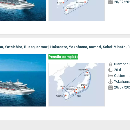
28/07/20
Pensão completa
Diamond 
20 d
Cabine in
Yokoham
28/07/20