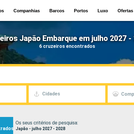
os
Companhias
Barcos
Portos
Luxo
Ofertas
eiros Japão Embarque em julho 2027 -
6 cruzeiros encontrados
Cidades
Comp
Os seus critérios de pesquisa:
trados
Japão - julho 2027 - 2028