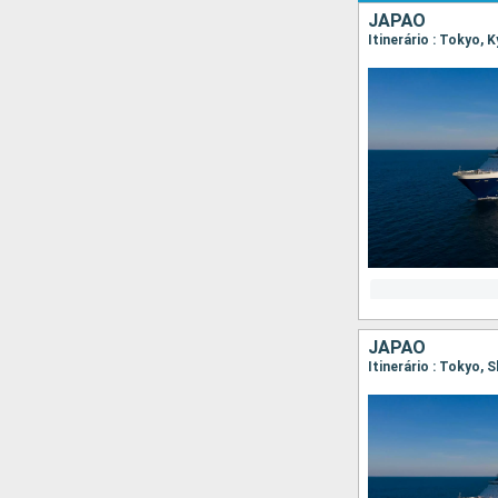
JAPÃO
Itinerário : Tokyo,
JAPÃO
Itinerário : Tokyo,