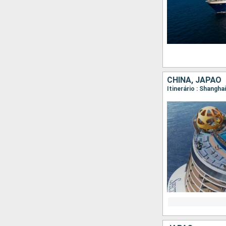
CHINA, JAPÃO
Itinerário : Shangha