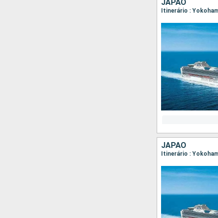
JAPÃO
Itinerário : Yokoha
JAPÃO
Itinerário : Yokoha