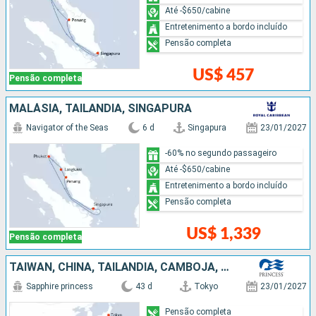
Até -$650/cabine
Entretenimento a bordo incluído
Pensão completa
US$ 457
Pensão completa
MALÁSIA, TAILÃNDIA, SINGAPURA
Navigator of the Seas
6 d
Singapura
23/01/2027
-60% no segundo passageiro
Até -$650/cabine
Entretenimento a bordo incluído
Pensão completa
US$ 1,339
Pensão completa
TAIWAN, CHINA, TAILÃNDIA, CAMBOJA, MALÁSIA, SINGAPURA, VITENÃ, JAPÃO
Sapphire princess
43 d
Tokyo
23/01/2027
Pensão completa