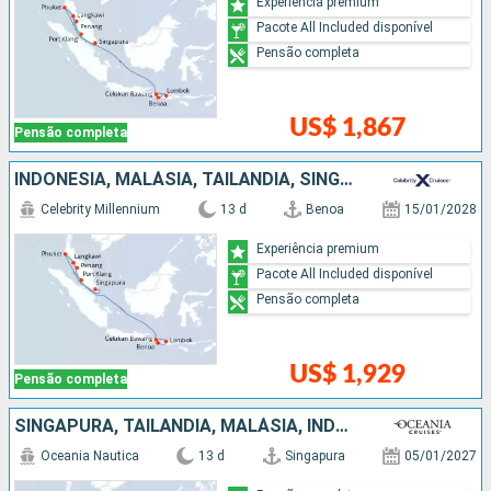
Experiência premium
Pacote All Included disponível
Pensão completa
US$ 1,867
Pensão completa
INDONESIA, MALÁSIA, TAILÃNDIA, SINGAPURA
Celebrity Millennium
13 d
Benoa
15/01/2028
Experiência premium
Pacote All Included disponível
Pensão completa
US$ 1,929
Pensão completa
SINGAPURA, TAILÃNDIA, MALÁSIA, INDONESIA
Oceania Nautica
13 d
Singapura
05/01/2027