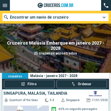
Encontrar um navio de cruzeiro
Cruzeiros Malásia Embarque em janeiro 2027 -
Quando ir?
2028
25 cruzeiros encontrados
Data de partida
Cidades
Companhias
25
Os seus critérios de pesquisa:
Malásia - janeiro 2027 - 2028
cruzeiros
Pesquisar
Filtro
Ordenar
SINGAPURA, MALÁSIA, TAILÃNDIA
Quantum of the Seas
5 d
Singapura
17/01/2028
-60% no segundo passageiro