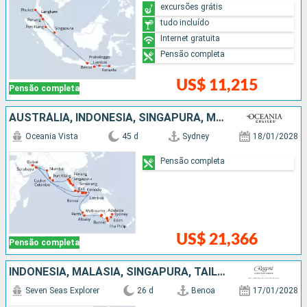
excursões grátis
tudo incluído
Internet gratuita
Pensão completa
US$ 11,215
Pensão completa
AUSTRÁLIA, INDONESIA, SINGAPURA, MALÁSIA, TAILÃNDIA, SRI LANKA, INDIA, EMIRADOS ÁRABES UNIDOS
Oceania Vista
45 d
Sydney
18/01/2028
Pensão completa
US$ 21,366
Pensão completa
INDONESIA, MALÁSIA, SINGAPURA, TAILÃNDIA, VITENÃ, CHINA, TAIWAN
Seven Seas Explorer
26 d
Benoa
17/01/2028