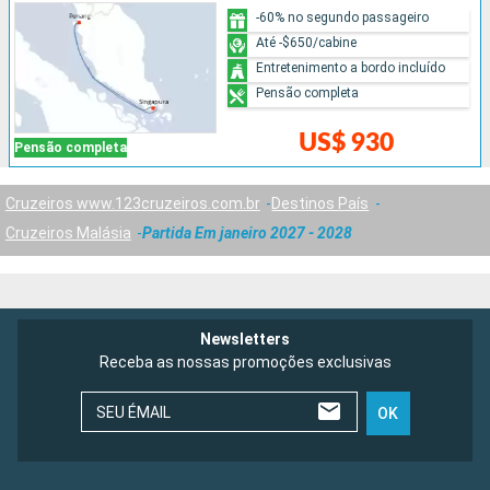
-60% no segundo passageiro
Até -$650/cabine
Entretenimento a bordo incluído
Pensão completa
US$ 930
Pensão completa
Cruzeiros www.123cruzeiros.com.br
Destinos País
Cruzeiros Malásia
Partida Em janeiro 2027 - 2028
Newsletters
Receba as nossas promoções exclusivas
SEU ÉMAIL
OK