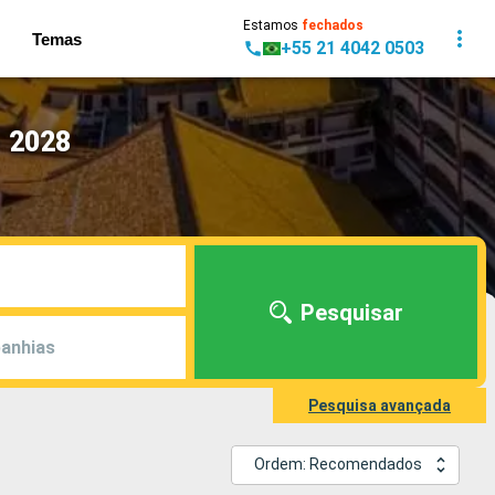
Estamos
fechados
Temas
+55 21 4042 0503
- 2028
Pesquisar
anhias
Pesquisa avançada
Ordem: Recomendados