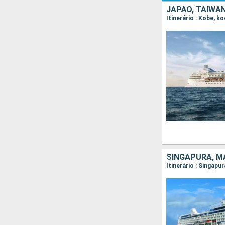
JAPÃO, TAIWAN
SINGAPURA, MA