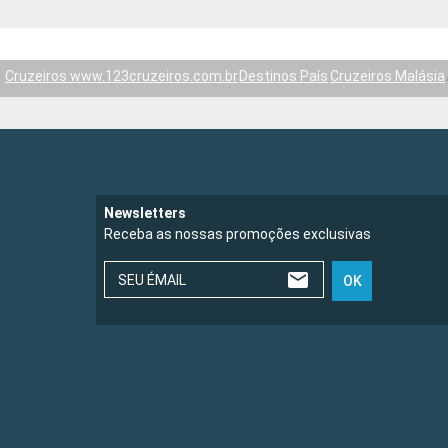
Cruzeiros www.123cruzeiros.com.br
Destinos País
Cruzeiros Malásia
Newsletters
Receba as nossas promoções exclusivas
SEU ÉMAIL
OK