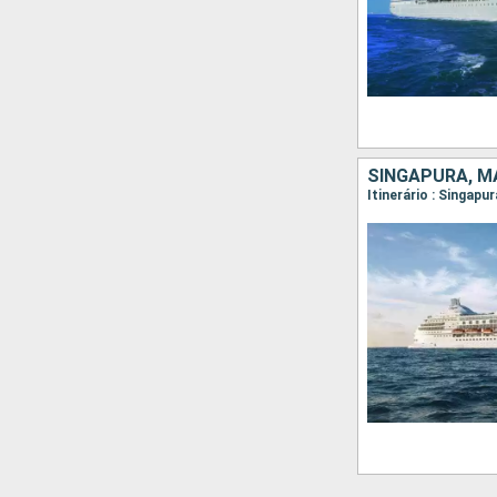
SINGAPURA, MA
Itinerário : Singap