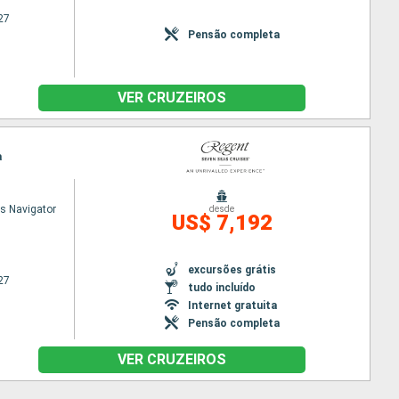
27
Pensão completa
VER CRUZEIROS
a
s Navigator
desde
US$ 7,192
excursões grátis
27
tudo incluído
Internet gratuita
Pensão completa
VER CRUZEIROS