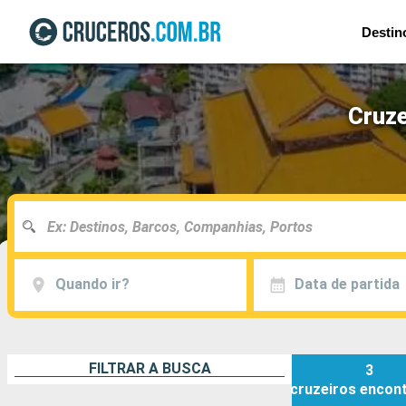
Destin
Cruze
Quando ir?
Data de partida
FILTRAR A BUSCA
3
cruzeiros
encon