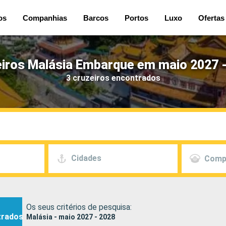
os
Companhias
Barcos
Portos
Luxo
Ofertas
iros Malásia Embarque em maio 2027 
3 cruzeiros encontrados
Cidades
Comp
Os seus critérios de pesquisa:
trados
Malásia - maio 2027 - 2028