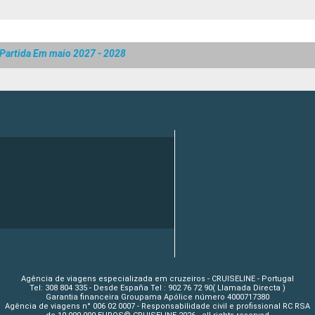
Partida Em maio 2027 - 2028
Agência de viagens especializada em cruzeiros - CRUISELINE - Portugal
Tel: 308 804 335 - Desde España Tel : 902 76 72 90( Llamada Directa )
Garantia financeira Groupama Apólice número 4000717380
Agência de viagens n° 006 02 0007 - Responsabilidade civil e profissional RC RSA