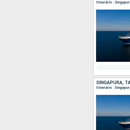
Itinerário : Singap
SINGAPURA, TA
Itinerário : Singap