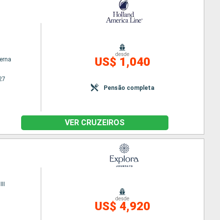
desde
US$ 1,040
terna
27
Pensão completa
VER CRUZEIROS
II
desde
US$ 4,920