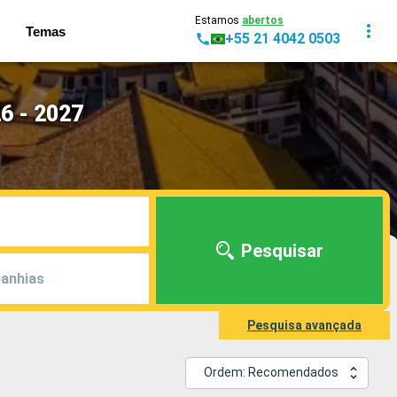
Estamos
abertos
Temas
+55 21 4042 0503
6 - 2027
Pesquisar
anhias
Pesquisa avançada
Ordem: Recomendados