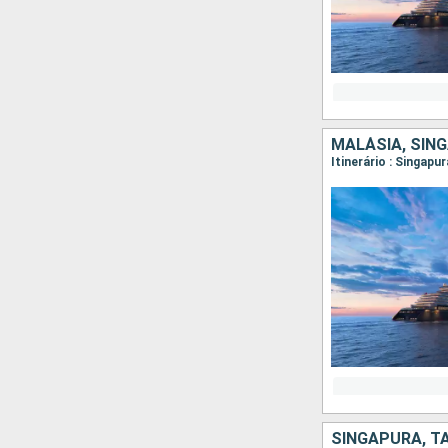
MALÁSIA, SIN
SINGAPURA, TA