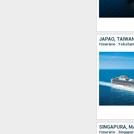
JAPÃO, TAIWAN
SINGAPURA, MA
Itinerário : Singap