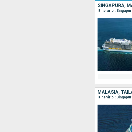
SINGAPURA, MA
Itinerário : Singapu
MALÁSIA, TAIL
Itinerário : Singapu