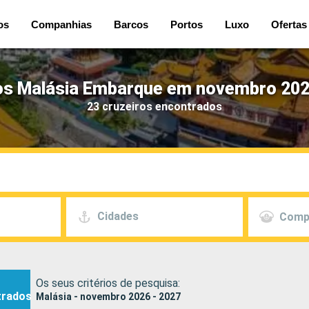
os
Companhias
Barcos
Portos
Luxo
Ofertas
os Malásia Embarque em novembro 202
23 cruzeiros encontrados
Cidades
Comp
Os seus critérios de pesquisa:
trados
Malásia - novembro 2026 - 2027