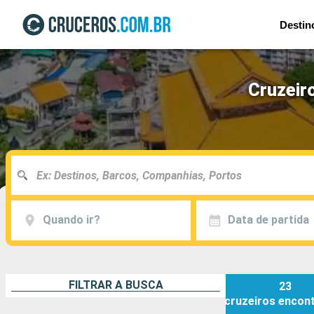
Destin
Cruzeir
Quando ir?
Data de partida
FILTRAR A BUSCA
23
cruzeiros
encon