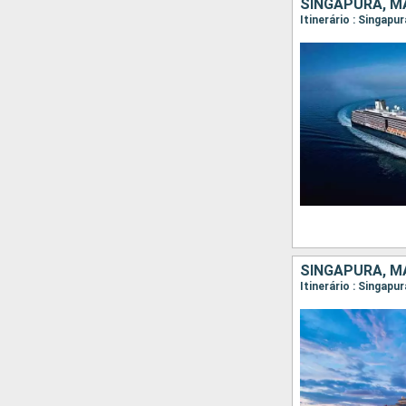
SINGAPURA, MA
Itinerário : Singapu
SINGAPURA, MA
Itinerário : Singapu