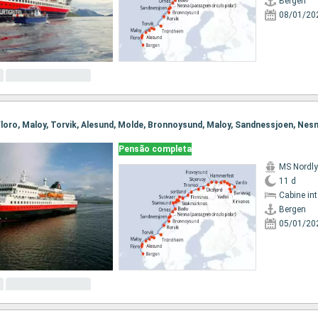
Bergen
08/01/20
Pensão completa
MS Nordl
11 d
Cabine in
Bergen
05/01/20