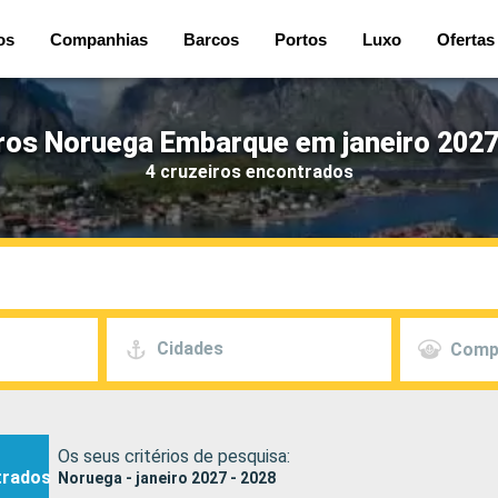
os
Companhias
Barcos
Portos
Luxo
Ofertas
ros Noruega Embarque em janeiro 2027
4 cruzeiros encontrados
Cidades
Comp
Os seus critérios de pesquisa:
trados
Noruega - janeiro 2027 - 2028