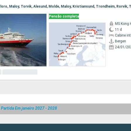
Pensão completa
MS Kong 
11 d
Cabine in
Bergen
24/01/20
a
Partida Em janeiro 2027 - 2028