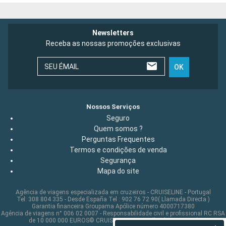
Newsletters
Receba as nossas promoções exclusivas
SEU ÉMAIL
OK
Nossos Serviços
Seguro
Quem somos ?
Perguntas Frequentes
Termos e condições de venda
Segurança
Mapa do site
Agência de viagens especializada em cruzeiros - CRUISELINE - Portugal
Tel: 308 804 335 - Desde España Tel : 902 76 72 90( Llamada Directa )
Garantia financeira Groupama Apólice número 4000717380
Agência de viagens n° 006 02 0007 - Responsabilidade civil e profissional RC RSA
de 10 000 000 EUROS© CRUISELINE 2026 - all rights reserved