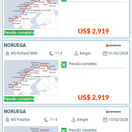
US$ 2,919
Pensão completa
NORUEGA
MS Richard With
11 d
Bergen
01/02/2028
Pensão completa
US$ 2,919
Pensão completa
NORUEGA
MS Polarlys
11 d
Bergen
10/02/2028
Pensão completa