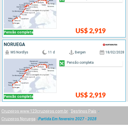
US$ 2,919
Pensão completa
NORUEGA
MS Nordlys
11 d
Bergen
18/02/2028
Pensão completa
US$ 2,919
Pensão completa
Cruzeiros www.123cruzeiros.com.br
Destinos País
Cruzeiros Noruega
Partida Em fevereiro 2027 - 2028