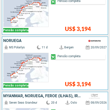
Pensão completa
US$ 3,194
Pensão completa
NORUEGA
MS Polarlys
11 d
Bergen
20/09/2027
Pensão completa
US$ 3,194
Pensão completa
MYANMAR, NORUEGA, FEROE (ILHAS), IRLANDA, BÉLGICA, HOLANDA
Seven Seas Grandeur
20 d
Oslo
08/09/2026