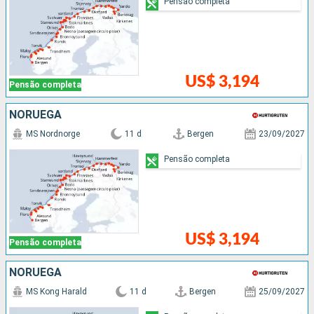
Pensão completa
US$ 3,194
Pensão completa
NORUEGA
MS Nordnorge
11 d
Bergen
23/09/2027
Pensão completa
US$ 3,194
Pensão completa
NORUEGA
MS Kong Harald
11 d
Bergen
25/09/2027