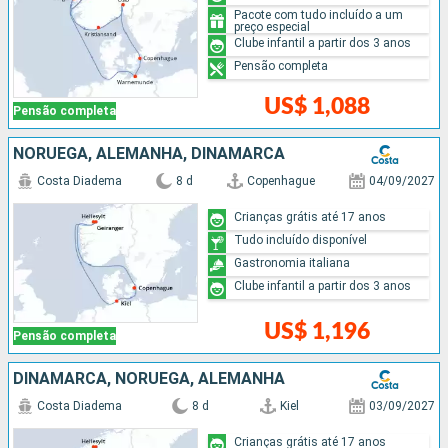
Pacote com tudo incluído a um
preço especial
Clube infantil a partir dos 3 anos
Pensão completa
US$ 1,088
Pensão completa
NORUEGA, ALEMANHA, DINAMARCA
Costa Diadema
8 d
Copenhague
04/09/2027
Crianças grátis até 17 anos
Tudo incluído disponível
Gastronomia italiana
Clube infantil a partir dos 3 anos
US$ 1,196
Pensão completa
DINAMARCA, NORUEGA, ALEMANHA
Costa Diadema
8 d
Kiel
03/09/2027
Crianças grátis até 17 anos