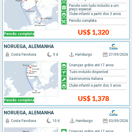
Pacote com tudo incluído a um
preço especial
Clube infantil a partir dos 3 anos
Pensão completa
US$ 1,320
Pensão completa
NORUEGA, ALEMANHA
Costa Favolosa
9 d
Hamburgo
27/09/2026
Crianças grátis até 17 anos
Tudo incluído disponível
Gastronomia italiana
Clube infantil a partir dos 3 anos
US$ 1,378
Pensão completa
NORUEGA, ALEMANHA
Costa Favolosa
10 d
Hamburgo
03/09/2026
Crianças grátis até 17 anos