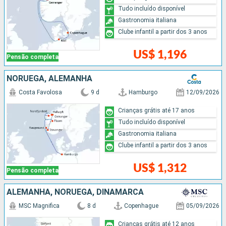
Tudo incluído disponível
Gastronomia italiana
Clube infantil a partir dos 3 anos
US$ 1,196
Pensão completa
NORUEGA, ALEMANHA
Costa Favolosa
9 d
Hamburgo
12/09/2026
Crianças grátis até 17 anos
Tudo incluído disponível
Gastronomia italiana
Clube infantil a partir dos 3 anos
US$ 1,312
Pensão completa
ALEMANHA, NORUEGA, DINAMARCA
MSC Magnifica
8 d
Copenhague
05/09/2026
Crianças grátis até 12 anos