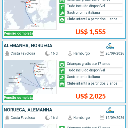
Tudo incluído disponível
Gastronomia italiana
Clube infantil a partir dos 3 anos
US$ 1,555
Pensão completa
ALEMANHA, NORUEGA
Costa Favolosa
16 d
Hamburgo
20/09/2026
Crianças grátis até 17 anos
Tudo incluído disponível
Gastronomia italiana
Clube infantil a partir dos 3 anos
US$ 2,025
Pensão completa
NORUEGA, ALEMANHA
Costa Favolosa
16 d
Hamburgo
12/09/2026
Crianças grátis até 17 anos