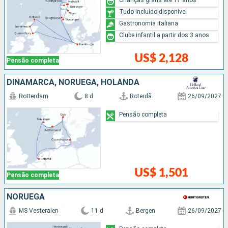
Tudo incluído disponível
Gastronomia italiana
Clube infantil a partir dos 3 anos
US$ 2,128
Pensão completa
DINAMARCA, NORUEGA, HOLANDA
Rotterdam
8 d
Roterdã
26/09/2027
Pensão completa
US$ 1,501
Pensão completa
NORUEGA
MS Vesteralen
11 d
Bergen
26/09/2027