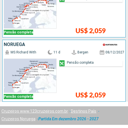
US$ 2,059
Pensão completa
NORUEGA
MS Richard With
11 d
Bergen
08/12/2027
Pensão completa
US$ 2,059
Pensão completa
Cruzeiros www.123cruzeiros.com.br
Destinos País
Cruzeiros Noruega
Partida Em dezembro 2026 - 2027