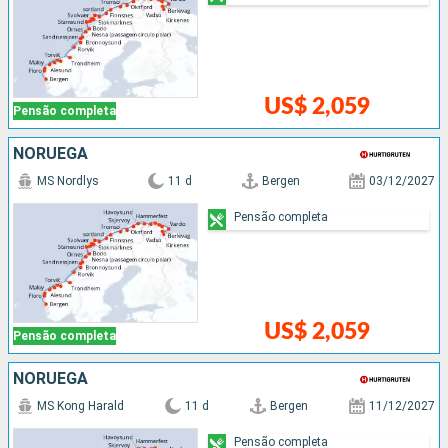
US$ 2,059
Pensão completa
NORUEGA
MS Nordlys
11 d
Bergen
03/12/2027
Pensão completa
US$ 2,059
Pensão completa
NORUEGA
MS Kong Harald
11 d
Bergen
11/12/2027
Pensão completa