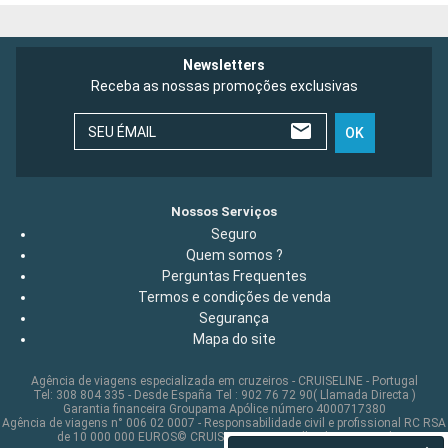
Newsletters
Receba as nossas promoções exclusivas
SEU ÉMAIL
OK
Nossos Serviços
Seguro
Quem somos ?
Perguntas Frequentes
Termos e condições de venda
Segurança
Mapa do site
Agência de viagens especializada em cruzeiros - CRUISELINE - Portugal
Tel: 308 804 335 - Desde España Tel : 902 76 72 90( Llamada Directa )
Garantia financeira Groupama Apólice número 4000717380
Agência de viagens n° 006 02 0007 - Responsabilidade civil e profissional RC RSA
de 10 000 000 EUROS© CRUISELINE 2026 - all rights reserved