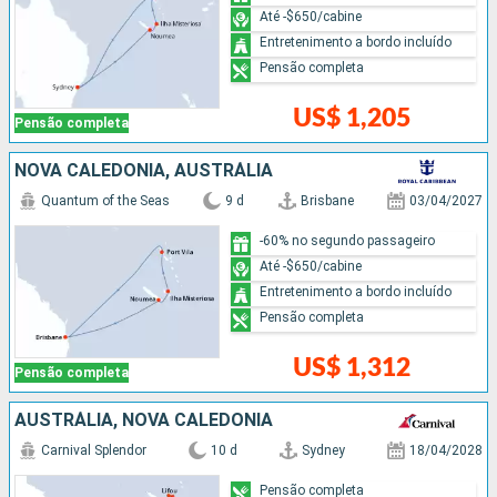
Até -$650/cabine
Entretenimento a bordo incluído
Pensão completa
US$ 1,205
Pensão completa
NOVA CALEDÔNIA, AUSTRÁLIA
Quantum of the Seas
9 d
Brisbane
03/04/2027
-60% no segundo passageiro
Até -$650/cabine
Entretenimento a bordo incluído
Pensão completa
US$ 1,312
Pensão completa
AUSTRÁLIA, NOVA CALEDÔNIA
Carnival Splendor
10 d
Sydney
18/04/2028
Pensão completa