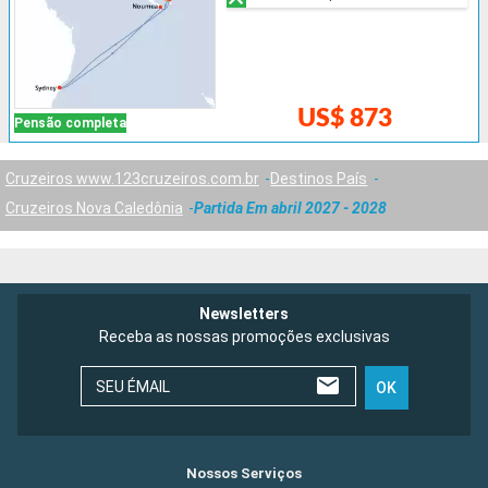
US$ 873
Pensão completa
Cruzeiros www.123cruzeiros.com.br
Destinos País
Cruzeiros Nova Caledônia
Partida Em abril 2027 - 2028
Newsletters
Receba as nossas promoções exclusivas
SEU ÉMAIL
OK
Nossos Serviços