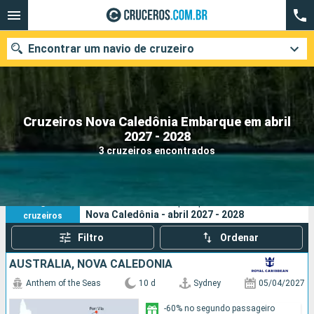
Encontrar um navio de cruzeiro
Cruzeiros Nova Caledônia Embarque em abril
Quando ir?
2027 - 2028
3 cruzeiros encontrados
Data de partida
Cidades
Companhias
3
Os seus critérios de pesquisa:
Nova Caledônia - abril 2027 - 2028
cruzeiros
Pesquisar
Filtro
Ordenar
AUSTRÁLIA, NOVA CALEDÔNIA
Anthem of the Seas
10 d
Sydney
05/04/2027
-60% no segundo passageiro